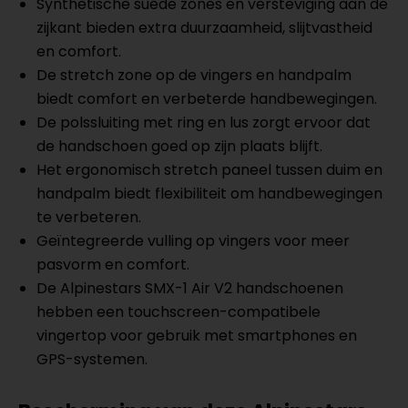
Synthetische suède zones en versteviging aan de
zijkant bieden extra duurzaamheid, slijtvastheid
en comfort.
De stretch zone op de vingers en handpalm
biedt comfort en verbeterde handbewegingen.
De polssluiting met ring en lus zorgt ervoor dat
de handschoen goed op zijn plaats blijft.
Het ergonomisch stretch paneel tussen duim en
handpalm biedt flexibiliteit om handbewegingen
te verbeteren.
Geïntegreerde vulling op vingers voor meer
pasvorm en comfort.
De Alpinestars SMX-1 Air V2 handschoenen
hebben een touchscreen-compatibele
vingertop voor gebruik met smartphones en
GPS-systemen.