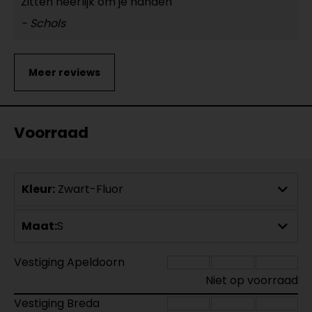
Zitten heerlijk om je handen
- Schols
Voorraad
Kleur:
Zwart-Fluor
Maat:
S
Vestiging Apeldoorn
Niet op voorraad
Vestiging Breda