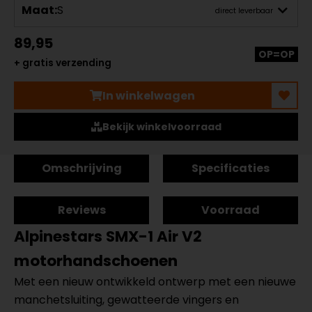
Maat:
S
direct leverbaar
89,95
OP=OP
+ gratis verzending
In winkelwagen
Bekijk winkelvoorraad
Omschrijving
Specificaties
Reviews
Voorraad
Alpinestars SMX-1 Air V2
motorhandschoenen
Met een nieuw ontwikkeld ontwerp met een nieuwe
manchetsluiting, gewatteerde vingers en