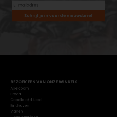
Schrijf je in voor de nieuwsbrief
BEZOEK EEN VAN ONZE WINKELS
Apeldoorn
Breda
Capelle a/d IJssel
Eindhoven
Vianen
Openingstijden