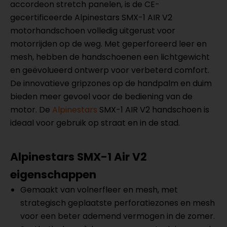
accordeon stretch panelen, is de CE-
gecertificeerde Alpinestars SMX-1 AIR V2
motorhandschoen volledig uitgerust voor
motorrijden op de weg. Met geperforeerd leer en
mesh, hebben de handschoenen een lichtgewicht
en geëvolueerd ontwerp voor verbeterd comfort.
De innovatieve gripzones op de handpalm en duim
bieden meer gevoel voor de bediening van de
motor. De
Alpinestars
SMX-1 AIR V2 handschoen is
ideaal voor gebruik op straat en in de stad.
Alpinestars SMX-1 Air V2
eigenschappen
Gemaakt van volnerfleer en mesh, met
strategisch geplaatste perforatiezones en mesh
voor een beter ademend vermogen in de zomer.