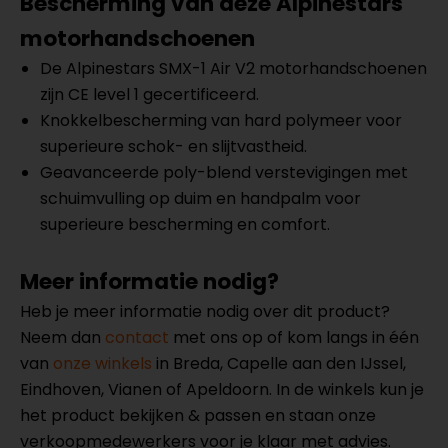
Bescherming van deze Alpinestars
motorhandschoenen
De Alpinestars SMX-1 Air V2 motorhandschoenen
zijn CE level 1 gecertificeerd.
Knokkelbescherming van hard polymeer voor
superieure schok- en slijtvastheid.
Geavanceerde poly-blend verstevigingen met
schuimvulling op duim en handpalm voor
superieure bescherming en comfort.
Meer informatie nodig?
Heb je meer informatie nodig over dit product?
Neem dan
contact
met ons op of kom langs in één
van
onze winkels
in Breda, Capelle aan den IJssel,
Eindhoven, Vianen of Apeldoorn. In de winkels kun je
het product bekijken & passen en staan onze
verkoopmedewerkers voor je klaar met advies.