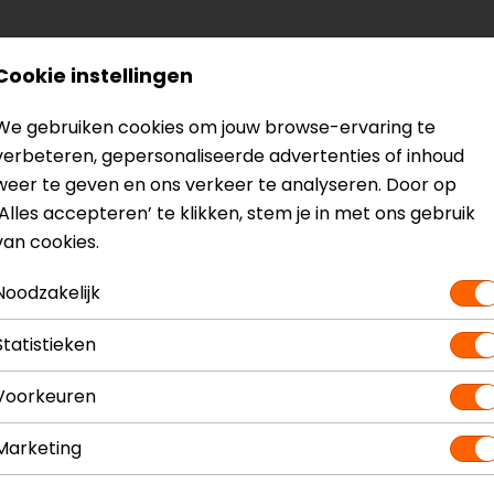
Cookie instellingen
We gebruiken cookies om jouw browse-ervaring te
verbeteren, gepersonaliseerde advertenties of inhoud
weer te geven en ons verkeer te analyseren. Door op
‘Alles accepteren’ te klikken, stem je in met ons gebruik
van cookies.
Noodzakelijk
Maat:
M
Statistieken
Voorkeuren
Marketing