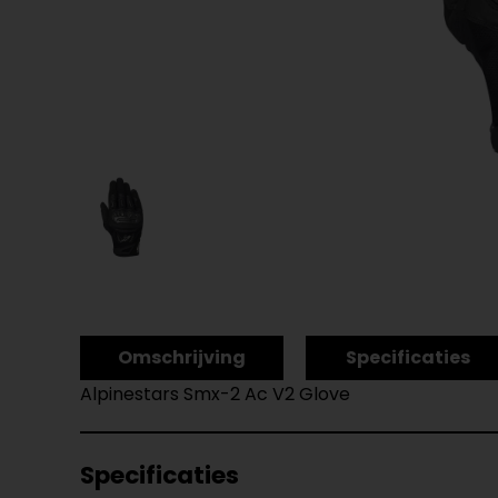
Omschrijving
Specificaties
Alpinestars Smx-2 Ac V2 Glove
Specificaties