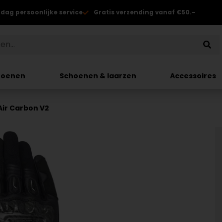
 dag persoonlijke service
Gratis verzending vanaf €50.-
hoenen
Schoenen & laarzen
Accessoires
Air Carbon V2