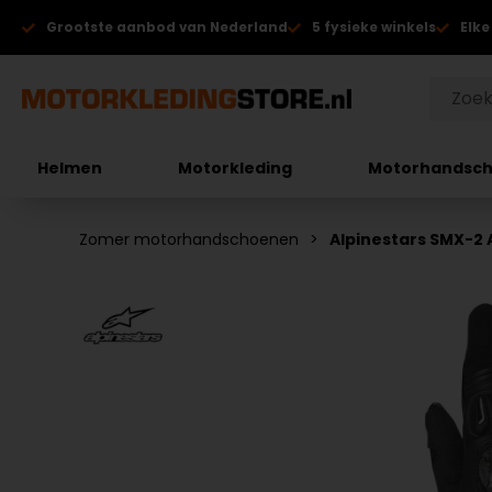
Grootste aanbod van Nederland
5 fysieke winkels
Elke
Helmen
Motorkleding
Motorhandsc
Zomer motorhandschoenen
Alpinestars SMX-2 