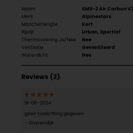
Naam
SMX-2 Air Carbon V
Merk
Alpinestars
Manchetlengte
Kort
Rijstijl
Urban, Sportief
Thermovoering Ja/Nee
Nee
Ventilatie
Geventileerd
Waterdicht
Nee
Reviews (2)
19-06-2024
geen toelichting gegeven
- Gravendijk