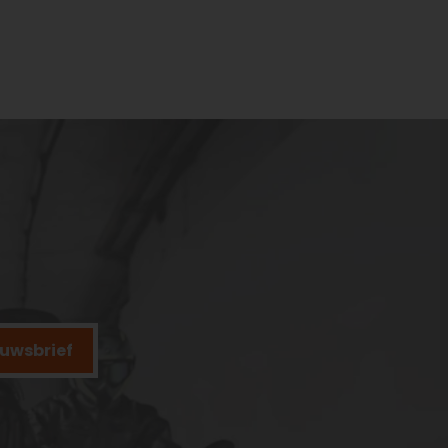
ieuwsbrief