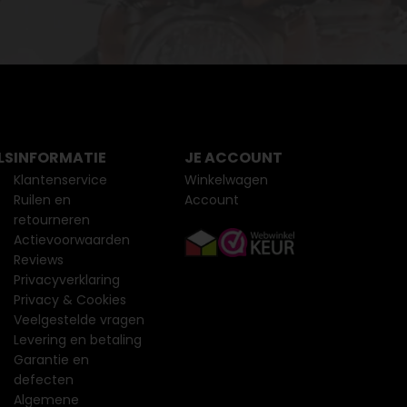
LS
INFORMATIE
JE ACCOUNT
Klantenservice
Winkelwagen
Ruilen en
Account
retourneren
Actievoorwaarden
Reviews
Privacyverklaring
Privacy & Cookies
Veelgestelde vragen
Levering en betaling
Garantie en
defecten
Algemene