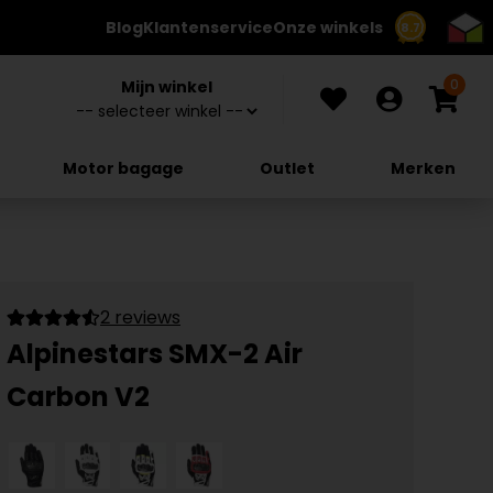
Blog
Klantenservice
Onze winkels
8.7
0
Mijn winkel
Motor bagage
Outlet
Merken
2 reviews
Alpinestars SMX-2 Air
Carbon V2