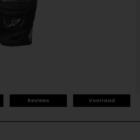
Reviews
Voorraad