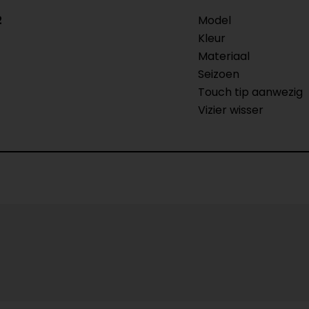
2
Model
Kleur
Materiaal
Seizoen
Touch tip aanwezig
Vizier wisser