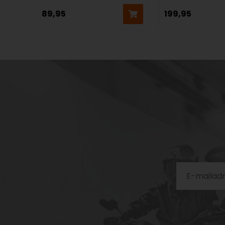
89,95
199,95