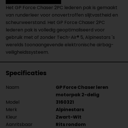
Het GP Force Chaser 2PC lederen pak is gemaakt
van runderleer voor onovertroffen slijtvastheid en
scheurweerstand. Het GP Force Chaser 2PC
lederen pak is volledig geoptimaliseerd voor
gebruik met of zonder Tech-Air® 5, Alpinestars 's
werelds toonaangevende elektronische airbag-
veiligheidssysteem.
Specificaties
Naam
GP Force Chaser leren
motorpak 2-delig
Model
3160321
Merk
Alpinestars
Kleur
Zwart-Wit
Aanritsbaar
Rits rondom