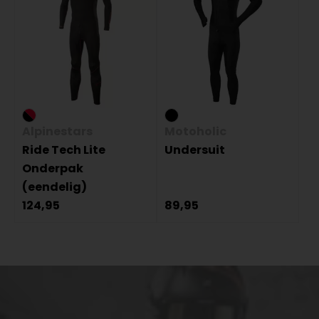
Alpinestars
Motoholic
Ride Tech Lite
Undersuit
Onderpak
(eendelig)
124,95
89,95