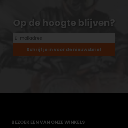
Op de hoogte blijven?
Schrijf je in voor de nieuwsbrief
BEZOEK EEN VAN ONZE WINKELS