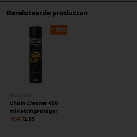
Gerelateerde producten
-19%
Muc-Off
Chain Cleaner 400
ml Kettingreiniger
15,95
12,95