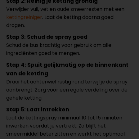
Stap 2: Reinig je ketting grondig
Verwijder vuil, vet en oude smeerresten met een
kettingreiniger
. Laat de ketting daarna goed
drogen.
Stap 3: Schud de spray goed
Schud de bus krachtig voor gebruik om alle
ingrediënten goed te mengen.
Stap 4: Spuit gelijkmatig op de binnenkant
van de ketting
Draai het achterwiel rustig rond terwijl je de spray
aanbrengt. Zorg voor een egale verdeling over de
gehele ketting.
Stap 5: Laat intrekken
Laat de kettingspray minimaal 10 tot 15 minuten
inwerken voordat je vertrekt. Zo blijft het
smeermiddel beter zitten en werkt het optimaal.