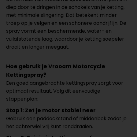
diep door te dringen in de schakels van je ketting,
met minimale slingering. Dat betekent minder
troep op je velgen en een schonere aandrijflijn. De
spray vormt een beschermende, water- en
vuilafstotende laag, waardoor je ketting soepeler
draait en langer meegaat.
Hoe gebruik je Vrooam Motorcycle
Kettingspray?
Een goed aangebrachte kettingspray zorgt voor
optimaal resultaat. Volg dit eenvoudige
stappenplan:
Stap 1: Zet je motor stabiel neer
Gebruik een paddockstand of middenbok zodat je
het achterwiel vrij kunt ronddraaien.