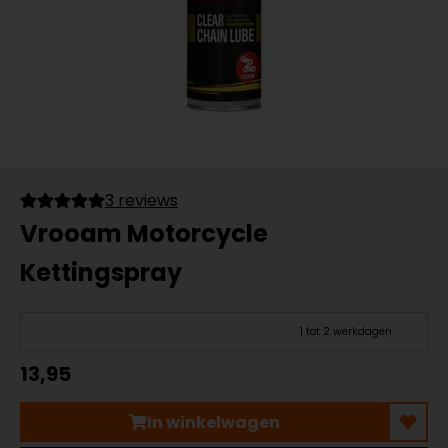
3 reviews
Vrooam Motorcycle
Kettingspray
1 tot 2 werkdagen
13,95
In winkelwagen