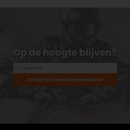
Op de hoogte blijven?
Schrijf je in voor de nieuwsbrief