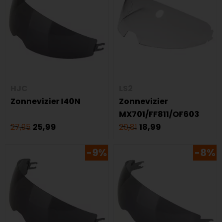
HJC
LS2
Zonnevizier I40N
Zonnevizier
MX701/FF811/OF603
27,95
25,99
20,81
18,99
-9%
-8%