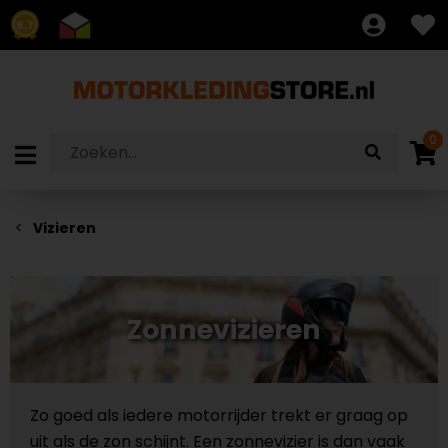
8.7
0
Vizieren
Zonnevizieren
Zo goed als iedere motorrijder trekt er graag op
uit als de zon schijnt. Een zonnevizier is dan vaak