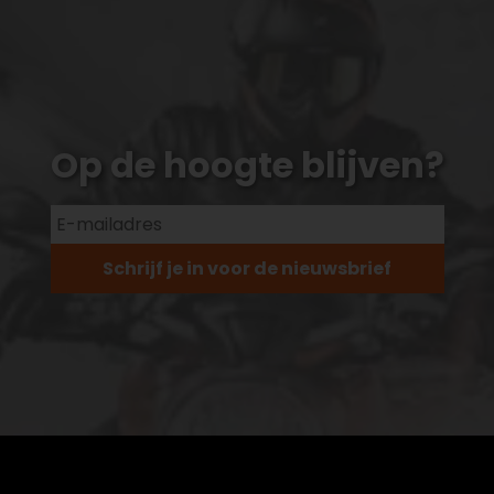
Op de hoogte blijven?
Schrijf je in voor de nieuwsbrief