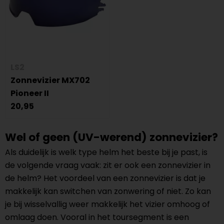
LS2
Zonnevizier MX702
Pioneer II
20,95
Wel of geen (UV-werend) zonnevizier?
Als duidelijk is welk type helm het beste bij je past, is
de volgende vraag vaak: zit er ook een zonnevizier in
de helm? Het voordeel van een zonnevizier is dat je
makkelijk kan switchen van zonwering of niet. Zo kan
je bij wisselvallig weer makkelijk het vizier omhoog of
omlaag doen. Vooral in het toursegment is een