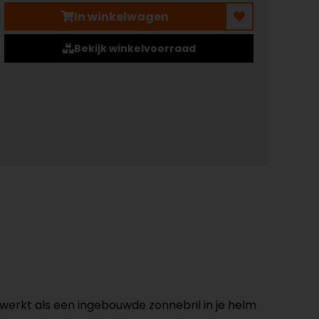
In winkelwagen
Bekijk winkelvoorraad
 werkt als een ingebouwde zonnebril in je helm