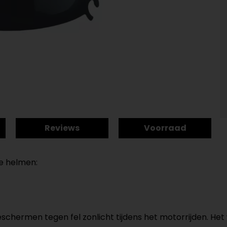
Reviews
Voorraad
de helmen:
schermen tegen fel zonlicht tijdens het motorrijden. Het