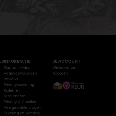
LS
INFORMATIE
JE ACCOUNT
Klantenservice
Winkelwagen
Actievoorwaarden
Account
Reviews
Privacyverklaring
Ruilen en
retourneren
Privacy & Cookies
Veelgestelde vragen
Levering en betaling