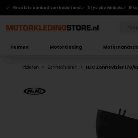
Grootste aanbod van Nederland
5 fysieke winkels
Elke
Helmen
Motorkleding
Motorhandsc
Vizieren
Zonnevizieren
HJC Zonnevizier I70/R