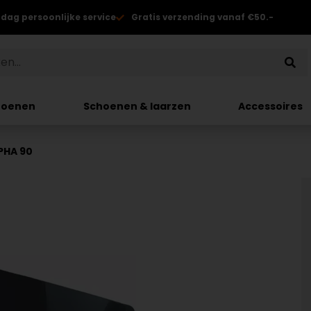
 dag persoonlijke service
Gratis verzending vanaf €50.-
hoenen
Schoenen & laarzen
Accessoires
PHA 90