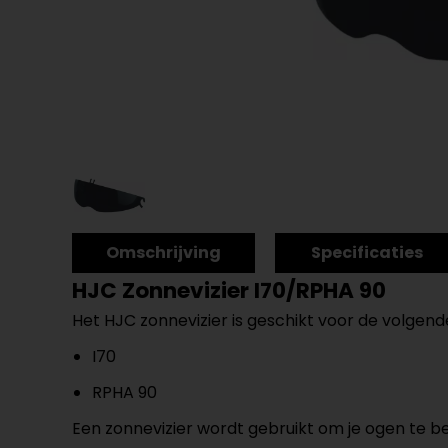
Omschrijving
Specificaties
HJC Zonnevizier I70/RPHA 90
Het HJC zonnevizier is geschikt voor de volgen
I70
RPHA 90
Een zonnevizier wordt gebruikt om je ogen te be