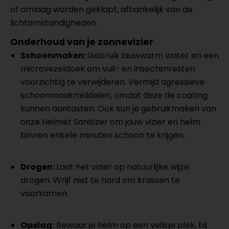
of omlaag worden geklapt, afhankelijk van de
lichtomstandigheden.
Onderhoud van je zonnevizier
Schoonmaken
:
Gebruik lauwwarm water en een
microvezeldoek om vuil- en insectenresten
voorzichtig te verwijderen. Vermijd agressieve
schoonmaakmiddelen, omdat deze de coating
kunnen aantasten. Ook kun je gebruikmaken van
onze Helmet Sanitizer om jouw vizier en helm
binnen enkele minuten schoon te krijgen.
Drogen
:
Laat het vizier op natuurlijke wijze
drogen. Wrijf niet te hard om krassen te
voorkomen.
Opslag
:
Bewaar je helm op een veilige plek, bij