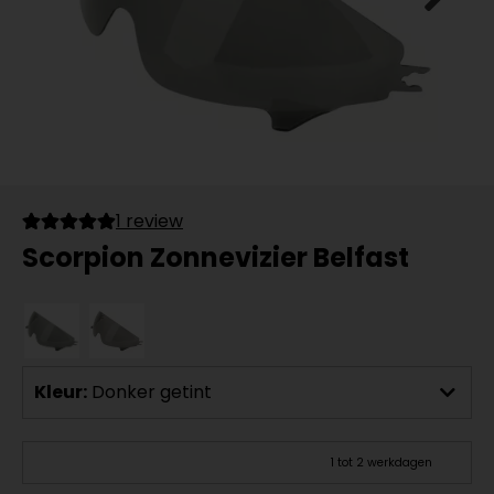
1 review
Scorpion Zonnevizier Belfast
Kleur:
Donker getint
1 tot 2 werkdagen