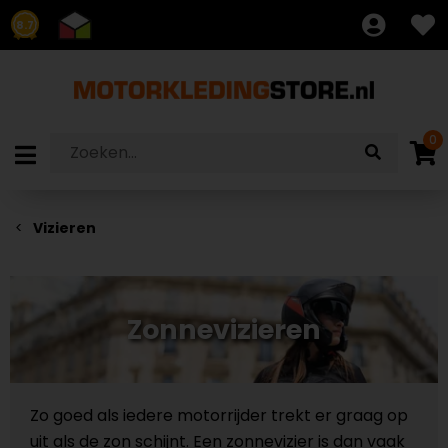
8.7
0
Vizieren
Zonnevizieren
Zo goed als iedere motorrijder trekt er graag op
uit als de zon schijnt. Een zonnevizier is dan vaak