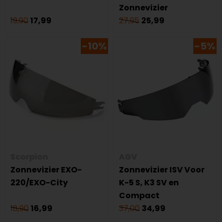
Zonnevizier
19,90
17,99
27,95
25,99
-10%
-5%
Scorpion
AGV
Zonnevizier EXO-
Zonnevizier ISV Voor
220/EXO-City
K-5 S, K3 SV en
Compact
18,90
16,99
37,00
34,99