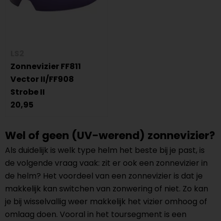
LS2
Zonnevizier FF811
Vector II/FF908
Strobe II
20,95
Wel of geen (UV-werend) zonnevizier?
Als duidelijk is welk type helm het beste bij je past, is
de volgende vraag vaak: zit er ook een zonnevizier in
de helm? Het voordeel van een zonnevizier is dat je
makkelijk kan switchen van zonwering of niet. Zo kan
je bij wisselvallig weer makkelijk het vizier omhoog of
omlaag doen. Vooral in het toursegment is een