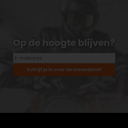
Op de hoogte blijven?
Schrijf je in voor de nieuwsbrief