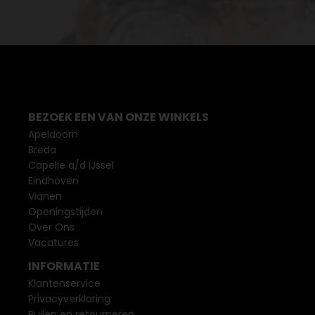
BEZOEK EEN VAN ONZE WINKELS
Apeldoorn
Breda
Capelle a/d IJssel
Eindhoven
Vianen
Openingstijden
Over Ons
Vacatures
INFORMATIE
Klantenservice
Privacyverklaring
Ruilen en retourneren