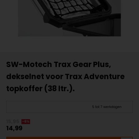
SW-Motech Trax Gear Plus,
dekselnet voor Trax Adventure
topkoffer (38 ltr.).
5 tot 7 werkdagen
15,95
-6%
14,99