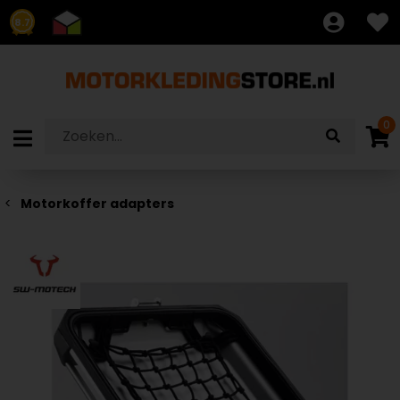
8.7
0
Motorkoffer adapters