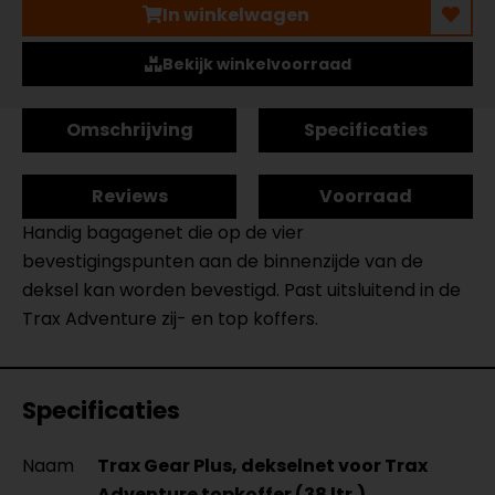
In winkelwagen
Bekijk winkelvoorraad
Omschrijving
Specificaties
Reviews
Voorraad
Handig bagagenet die op de vier
bevestigingspunten aan de binnenzijde van de
deksel kan worden bevestigd. Past uitsluitend in de
Trax Adventure zij- en top koffers.
Specificaties
Naam
Trax Gear Plus, dekselnet voor Trax
Adventure topkoffer (38 ltr.).