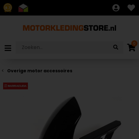
8.7
0
Overige motor accessoires