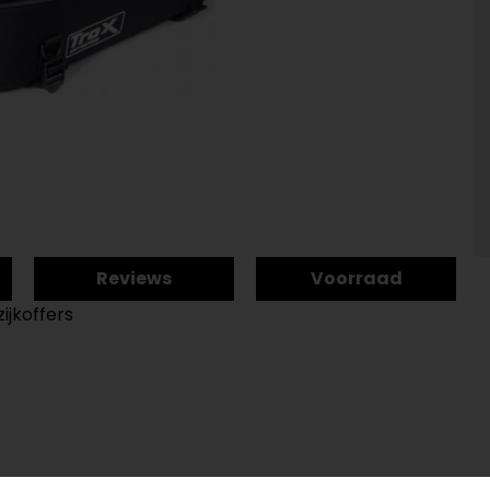
Reviews
Voorraad
ijkoffers