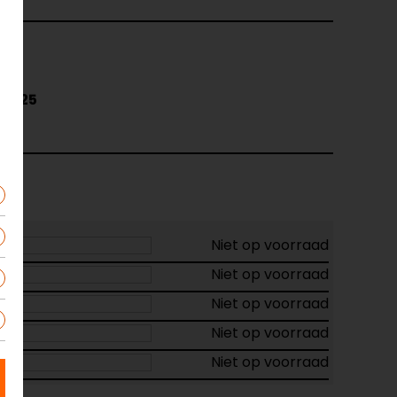
74525
.t.
Niet op voorraad
Niet op voorraad
Niet op voorraad
Niet op voorraad
Niet op voorraad