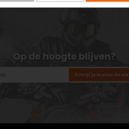
Op de hoogte blijven?
Schrijf je in voor de n