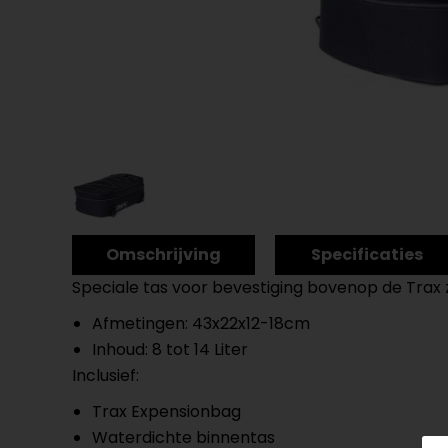
Omschrijving
Specificaties
Speciale tas voor bevestiging bovenop de Trax z
Afmetingen: 43x22x12-18cm
Inhoud: 8 tot 14 Liter
Inclusief:
Trax Expensionbag
Waterdichte binnentas