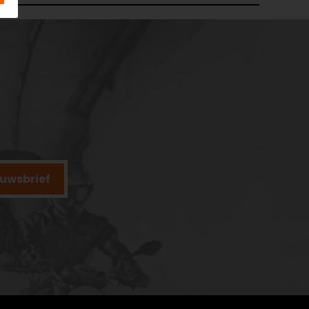
ieuwsbrief