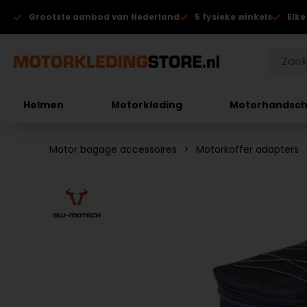
Grootste aanbod van Nederland
5 fysieke winkels
Elke
Helmen
Motorkleding
Motorhandsc
Motor bagage accessoires
Motorkoffer adapters