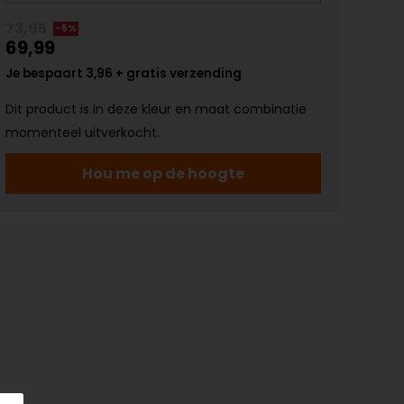
73,95
-5%
69,99
Je bespaart 3,96 + gratis verzending
Dit product is in deze kleur en maat combinatie
momenteel uitverkocht.
Hou me op de hoogte