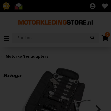
8.7
0
Motorkoffer adapters