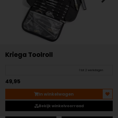
Kriega Toolroll
1 tot 2 werkdagen
49,95
In winkelwagen
Bekijk winkelvoorraad