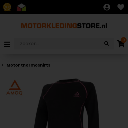
8.7
0
Motor thermoshirts