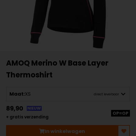
AMOQ Merino W Base Layer
Thermoshirt
Maat:
XS
direct leverbaar
89,90
NIEUW
OP=OP
+ gratis verzending
In winkelwagen