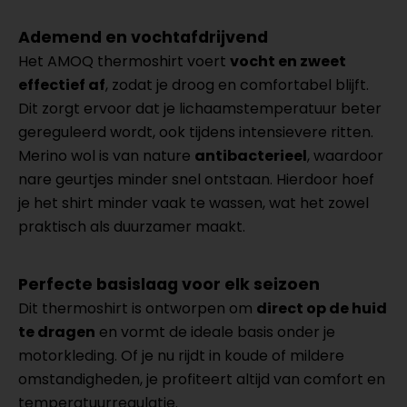
Ademend en vochtafdrijvend
Het AMOQ thermoshirt voert
vocht en zweet
effectief af
, zodat je droog en comfortabel blijft.
Dit zorgt ervoor dat je lichaamstemperatuur beter
gereguleerd wordt, ook tijdens intensievere ritten.
Merino wol is van nature
antibacterieel
, waardoor
nare geurtjes minder snel ontstaan. Hierdoor hoef
je het shirt minder vaak te wassen, wat het zowel
praktisch als duurzamer maakt.
Perfecte basislaag voor elk seizoen
Dit thermoshirt is ontworpen om
direct op de huid
te dragen
en vormt de ideale basis onder je
motorkleding. Of je nu rijdt in koude of mildere
omstandigheden, je profiteert altijd van comfort en
temperatuurregulatie.