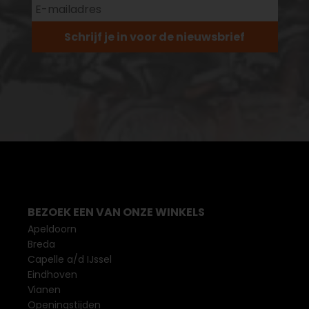
Schrijf je in voor de nieuwsbrief
BEZOEK EEN VAN ONZE WINKELS
Apeldoorn
Breda
Capelle a/d IJssel
Eindhoven
Vianen
Openingstijden