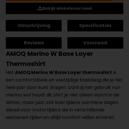
Bekijk winkelvoorraad
Omschrijving
Specificaties
Reviews
Voorraad
AMOQ Merino W Base Layer
Thermoshirt
Het
AMOQ Merino W Base Layer thermoshirt
is
een comfortabele en veelzijdige basislaag die je het
hele jaar door kunt dragen. Dankzij het gebruik van
merino wol houdt dit shirt je niet alleen warm in de
winter, maar juist ook koel tijdens warmere dagen.
Ideaal voor motorrijders die in verschillende
seizoenen rijden en altijd comfort willen ervaren.