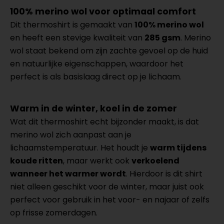
100% merino wol voor optimaal comfort
Dit thermoshirt is gemaakt van
100% merino wol
en heeft een stevige kwaliteit van
285 gsm
. Merino
wol staat bekend om zijn zachte gevoel op de huid
en natuurlijke eigenschappen, waardoor het
perfect is als basislaag direct op je lichaam.
Warm in de winter, koel in de zomer
Wat dit thermoshirt echt bijzonder maakt, is dat
merino wol zich aanpast aan je
lichaamstemperatuur. Het houdt je
warm tijdens
koude ritten
, maar werkt ook
verkoelend
wanneer het warmer wordt
. Hierdoor is dit shirt
niet alleen geschikt voor de winter, maar juist ook
perfect voor gebruik in het voor- en najaar of zelfs
op frisse zomerdagen.