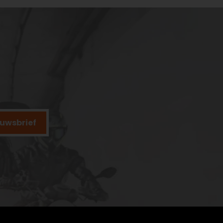
ieuwsbrief