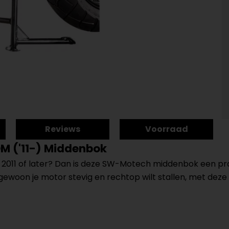
Reviews
Voorraad
M ('11-) Middenbok
 2011 of later? Dan is deze SW-Motech middenbok een prak
 gewoon je motor stevig en rechtop wilt stallen, met dez