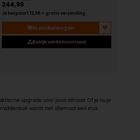
244,99
Je bespaart 12,96 + gratis verzending
In winkelwagen
Bekijk winkelvoorraad
tische upgrade voor jouw allroad. Of je nu je
e middenbok wordt het allemaal een stuk