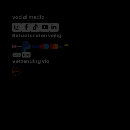
Social media
Betaal snel en veilig
Verzending via