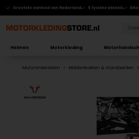
Grootste aanbod van Nederland
5 fysieke winkels
Elke
Helmen
Motorkleding
Motorhandsc
Motoronderdelen
Middenbokken & standaarden