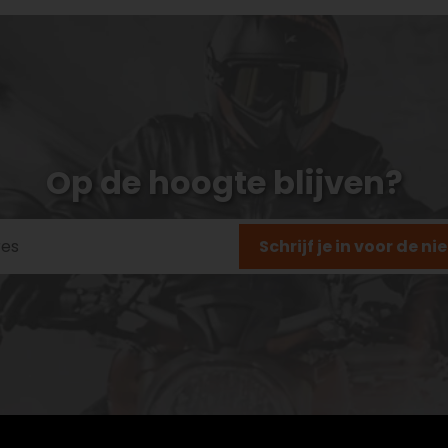
Op de hoogte blijven?
Schrijf je in voor de n