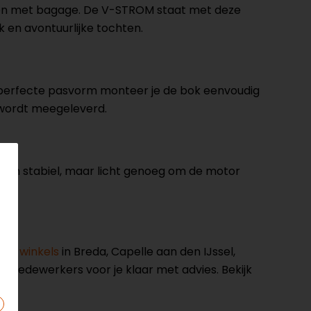
aden met bagage. De V-STROM staat met deze
k en avontuurlijke tochten.
 perfecte pasvorm monteer je de bok eenvoudig
t wordt meegeleverd.
erk en stabiel, maar licht genoeg om de motor
nze winkels
in Breda, Capelle aan den IJssel,
opmedewerkers voor je klaar met advies. Bekijk