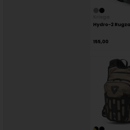
Kriega
Hydro-2 Rugz
155,00