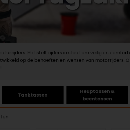
otorrijders. Het stelt rijders in staat om veilig en comf
 ontwikkeld op de behoeften en wensen van motorrijders. 
!
Heuptassen &
Tanktassen
beentassen
cten