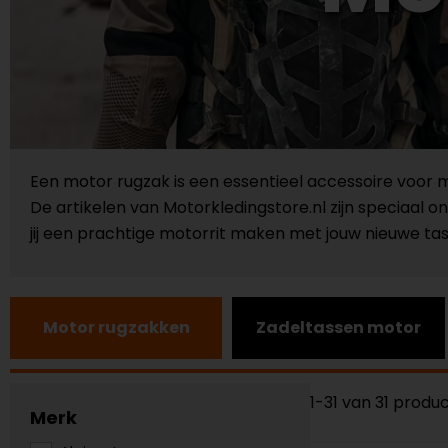
Een motor rugzak is een essentieel accessoire voor m
De artikelen van Motorkledingstore.nl zijn speciaal
jij een prachtige motorrit maken met jouw nieuwe tas
Motor rugzakken
Zadeltassen motor
1-31 van 31 produ
Merk