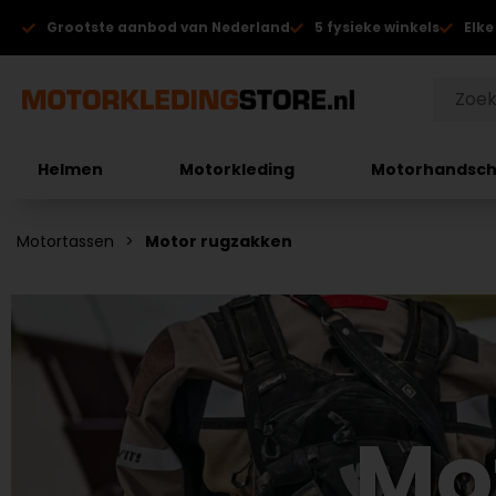
Grootste aanbod van Nederland
5 fysieke winkels
Elke
Helmen
Motorkleding
Motorhandsc
Motortassen
Motor rugzakken
Mo