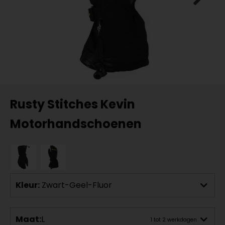
Rusty Stitches Kevin
Motorhandschoenen
Kleur:
Zwart-Geel-Fluor
Maat:
L
1 tot 2 werkdagen