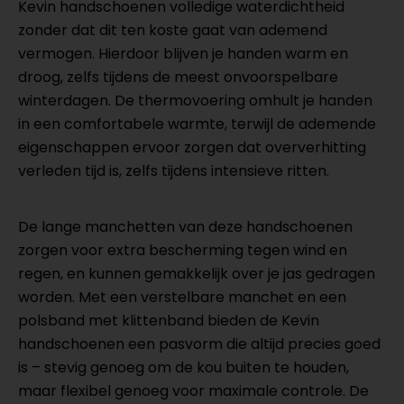
Kevin handschoenen volledige waterdichtheid
zonder dat dit ten koste gaat van ademend
vermogen. Hierdoor blijven je handen warm en
droog, zelfs tijdens de meest onvoorspelbare
winterdagen. De thermovoering omhult je handen
in een comfortabele warmte, terwijl de ademende
eigenschappen ervoor zorgen dat oververhitting
verleden tijd is, zelfs tijdens intensieve ritten.
De lange manchetten van deze handschoenen
zorgen voor extra bescherming tegen wind en
regen, en kunnen gemakkelijk over je jas gedragen
worden. Met een verstelbare manchet en een
polsband met klittenband bieden de Kevin
handschoenen een pasvorm die altijd precies goed
is – stevig genoeg om de kou buiten te houden,
maar flexibel genoeg voor maximale controle. De