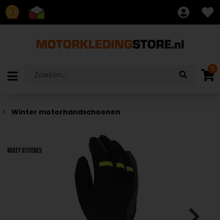
8.7
0
Winter motorhandschoenen