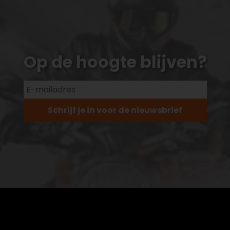
Op de hoogte blijven?
Schrijf je in voor de nieuwsbrief