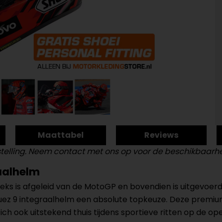
Maattabel
Reviews
telling. Neem contact met ons op voor de beschikbaarhei
aalhelm
ks is afgeleid van de MotoGP en bovendien is uitgevoerd i
ez 9 integraalhelm een absolute topkeuze. Deze premium
zich ook uitstekend thuis tijdens sportieve ritten op de