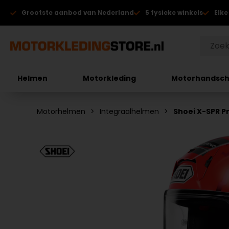
Grootste aanbod van Nederland
5 fysieke winkels
Elke
Helmen
Motorkleding
Motorhandsc
Motorhelmen
Integraalhelmen
Shoei X-SPR P