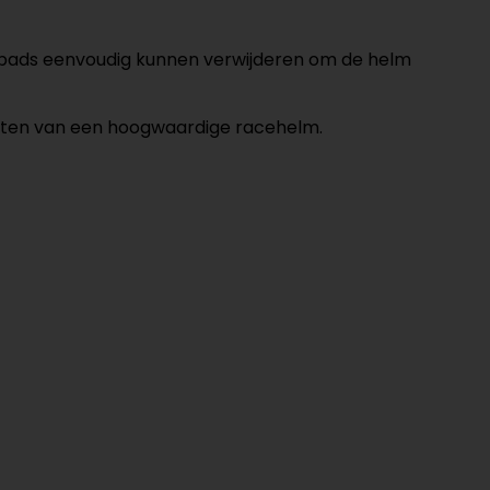
gpads eenvoudig kunnen verwijderen om de helm
chten van een hoogwaardige racehelm.