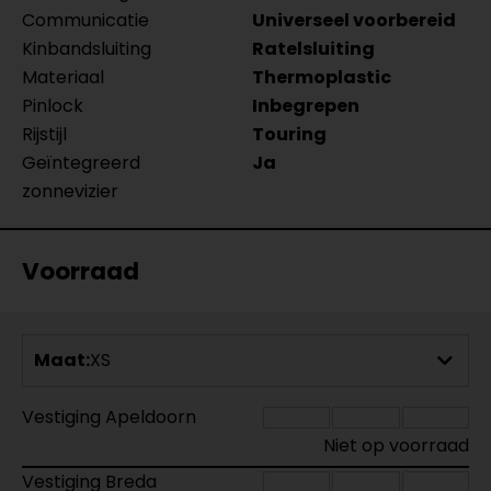
Communicatie
Universeel voorbereid
Kinbandsluiting
Ratelsluiting
Materiaal
Thermoplastic
Pinlock
Inbegrepen
Rijstijl
Touring
Geïntegreerd
Ja
zonnevizier
Voorraad
Maat:
XS
Vestiging Apeldoorn
Niet op voorraad
Vestiging Breda