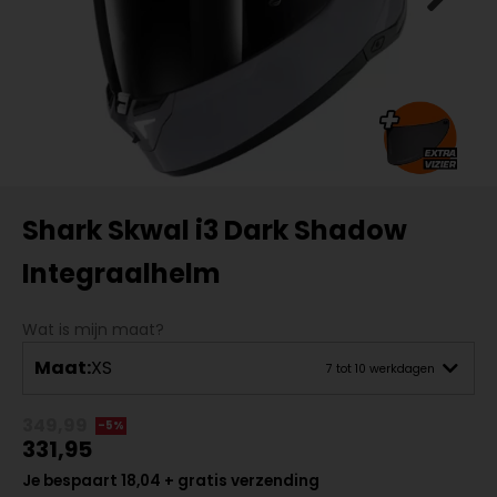
Shark Skwal i3 Dark Shadow
Integraalhelm
Wat is mijn maat?
Maat:
XS
7 tot 10 werkdagen
349,99
-5%
331,95
Je bespaart 18,04 + gratis verzending