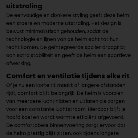
uitstraling
De eenvoudige en donkere styling geeft deze helm
een stoere en moderne uitstraling. Het design is
bewust minimalistisch gehouden, zodat de
technologie en lijnen van de helm echt tot hun
recht komen. De geïntegreerde spoiler draagt bij
aan extra stabiliteit en geeft de helm een sportieve
afwerking.
Comfort en ventilatie tijdens elke rit
Of je nu een korte rit maakt of langere afstanden
rijdt, comfort blijft belangrijk. De helm is voorzien
van meerdere luchtinlaten en uitlaten die zorgen
voor een constante luchtstroom. Hierdoor blijft je
hoofd koel en wordt warmte efficiënt afgevoerd.
De comfortabele binnenvoering zorgt ervoor dat
de helm prettig blijft zitten, ook tijdens langere