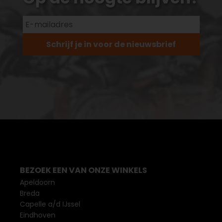
Schrijf je in voor de nieuwsbrief
BEZOEK EEN VAN ONZE WINKELS
Apeldoorn
Breda
Capelle a/d IJssel
Eindhoven