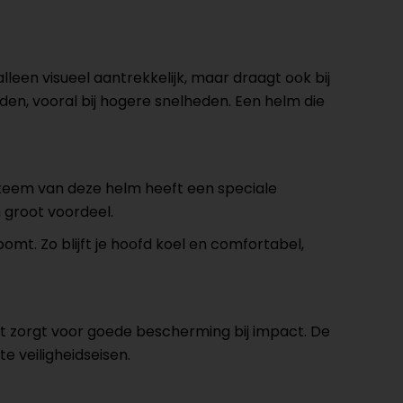
alleen visueel aantrekkelijk, maar draagt ook bij
den, vooral bij hogere snelheden. Een helm die
ysteem van deze helm heeft een speciale
n groot voordeel.
omt. Zo blijft je hoofd koel en comfortabel,
t zorgt voor goede bescherming bij impact. De
e veiligheidseisen.