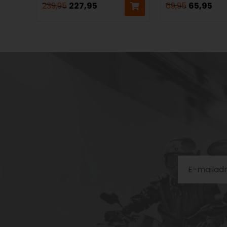
239,95
227,95
69,95
65,95