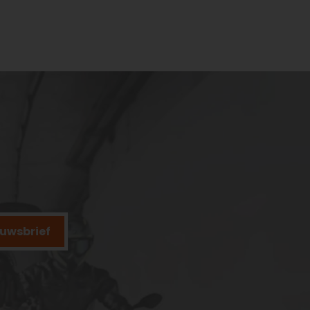
ieuwsbrief