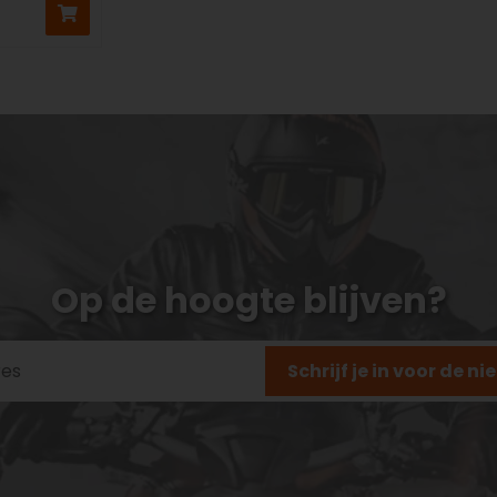
Op de hoogte blijven?
Schrijf je in voor de n