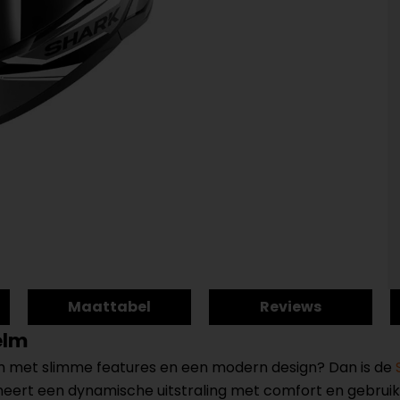
Maattabel
Reviews
elm
lm met slimme features en een modern design? Dan is de
ert een dynamische uitstraling met comfort en gebruiks