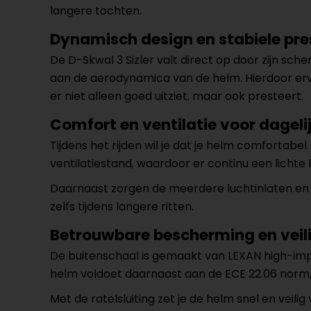
langere tochten.
Dynamisch design en stabiele pre
De D-Skwal 3 Sizler valt direct op door zijn sche
aan de aerodynamica van de helm. Hierdoor ervaa
er niet alleen goed uitziet, maar ook presteert.
Comfort en ventilatie voor dageli
Tijdens het rijden wil je dat je helm comfortab
ventilatiestand, waardoor er continu een lichte
Daarnaast zorgen de meerdere luchtinlaten en uit
zelfs tijdens langere ritten.
Betrouwbare bescherming en veil
De buitenschaal is gemaakt van LEXAN high-imp
helm voldoet daarnaast aan de ECE 22.06 norm, 
Met de ratelsluiting zet je de helm snel en veili