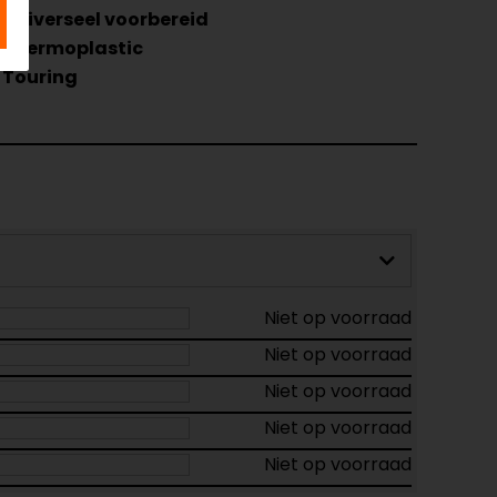
Universeel voorbereid
Thermoplastic
Touring
Niet op voorraad
Niet op voorraad
Niet op voorraad
Niet op voorraad
Niet op voorraad