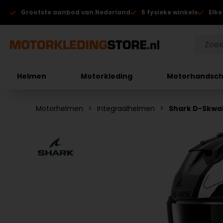
Grootste aanbod van Nederland
5 fysieke winkels
Elke
Helmen
Motorkleding
Motorhandsc
Motorhelmen
Integraalhelmen
Shark D-Skwal