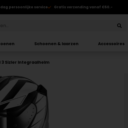
 dag persoonlijke service
Gratis verzending vanaf €50.-
hoenen
Schoenen & laarzen
Accessoires
 3 Sizler Integraalhelm