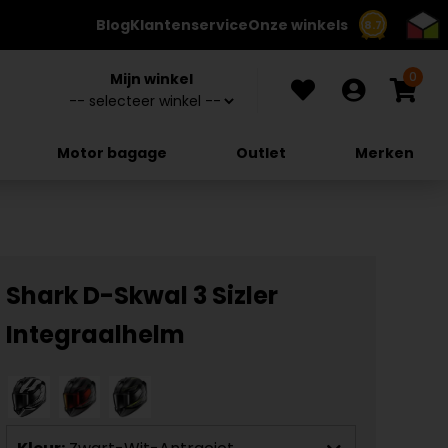
Blog
Klantenservice
Onze winkels
8.7
0
Mijn winkel
Motor bagage
Outlet
Merken
Shark D-Skwal 3 Sizler
Integraalhelm