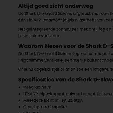
Altijd goed zicht onderweg
De Shark D-Skwal 3 Sizler is uitgerust met een
een Pinlock, waardoor je geen last hebt van c
Het geïntegreerde zonnevizier met anti-fog en UV
te wisselen van vizier.
Waarom kiezen voor de Shark D-Sk
De Shark D-Skwal 3 Sizler integraalhelm is perfe
krijgt slimme ventilatie, een sterke buitenschaa
Of je nu dagelijks rijdt of af en toe een langere
Specificaties van de
Shark D-Skwal
Integraalhelm
LEXAN™ high-impact polycarbonaat buitens
Meerdere lucht in- en uitlaten
Geïntegreerde spoiler