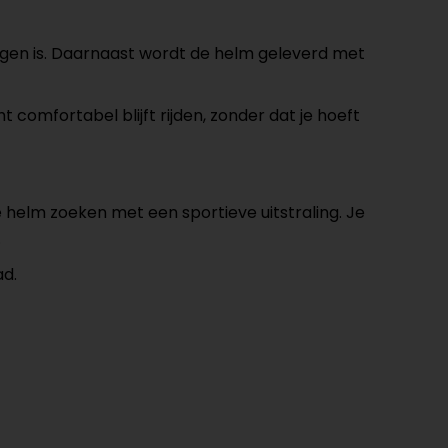
angen is. Daarnaast wordt de helm geleverd met
 comfortabel blijft rijden, zonder dat je hoeft
ge helm zoeken met een sportieve uitstraling. Je
.
ad.