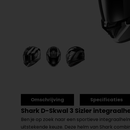
Omschrijving
Specificaties
Shark D-Skwal 3 Sizler integraalh
Ben je op zoek naar een sportieve integraalhe
uitstekende keuze. Deze helm van Shark combine