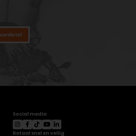
ieuwsbrief
Social media
Betaal snel en veilig