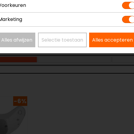
Voorkeuren
Marketing
Alles afwijzen
Selectie toestaan
Alles accepteren
-6%