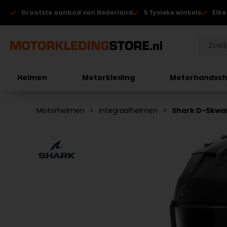
Grootste aanbod van Nederland
5 fysieke winkels
Elke
Helmen
Motorkleding
Motorhandsc
Motorhelmen
Integraalhelmen
Shark D-Skwal