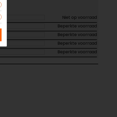
Niet op voorraad
Beperkte voorraad
Beperkte voorraad
Beperkte voorraad
Beperkte voorraad