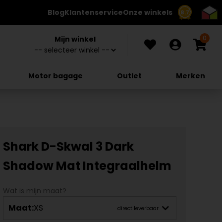
Blog
Klantenservice
Onze winkels
8.7
0
Mijn winkel
Motor bagage
Outlet
Merken
Shark D-Skwal 3 Dark
Shadow Mat Integraalhelm
Wat is mijn maat?
Maat:
XS
direct leverbaar