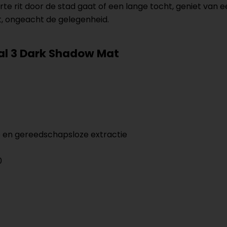
te rit door de stad gaat of een lange tocht, geniet van e
t, ongeacht de gelegenheid.
al 3 Dark Shadow Mat
e en gereedschapsloze extractie
0