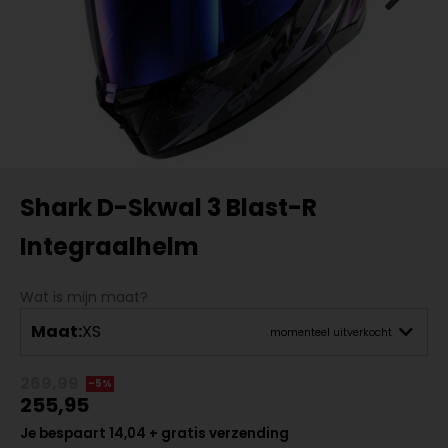
Shark D-Skwal 3 Blast-R
Integraalhelm
Wat is mijn maat?
Maat:
XS
momenteel uitverkocht
269,99
-5%
255,95
Je bespaart 14,04 + gratis verzending