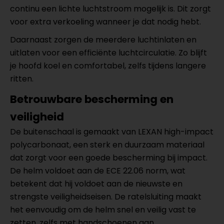
continu een lichte luchtstroom mogelijk is. Dit zorgt
voor extra verkoeling wanneer je dat nodig hebt.
Daarnaast zorgen de meerdere luchtinlaten en
uitlaten voor een efficiënte luchtcirculatie. Zo blijft
je hoofd koel en comfortabel, zelfs tijdens langere
ritten.
Betrouwbare bescherming en
veiligheid
De buitenschaal is gemaakt van LEXAN high-impact
polycarbonaat, een sterk en duurzaam materiaal
dat zorgt voor een goede bescherming bij impact.
De helm voldoet aan de ECE 22.06 norm, wat
betekent dat hij voldoet aan de nieuwste en
strengste veiligheidseisen. De ratelsluiting maakt
het eenvoudig om de helm snel en veilig vast te
zetten, zelfs met handschoenen aan.