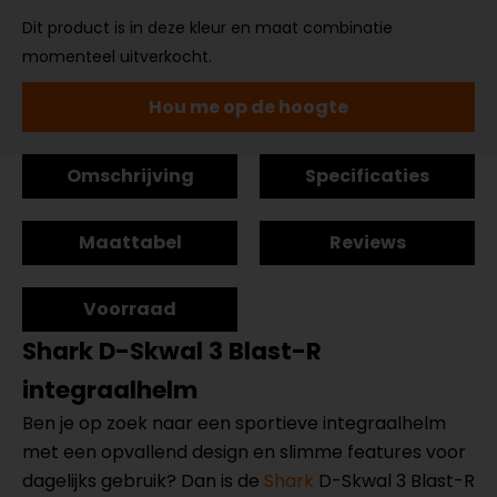
Dit product is in deze kleur en maat combinatie
momenteel uitverkocht.
Hou me op de hoogte
Omschrijving
Specificaties
Maattabel
Reviews
Voorraad
Shark D-Skwal 3 Blast-R
integraalhelm
Ben je op zoek naar een sportieve integraalhelm
met een opvallend design en slimme features voor
dagelijks gebruik? Dan is de
Shark
D-Skwal 3 Blast-R