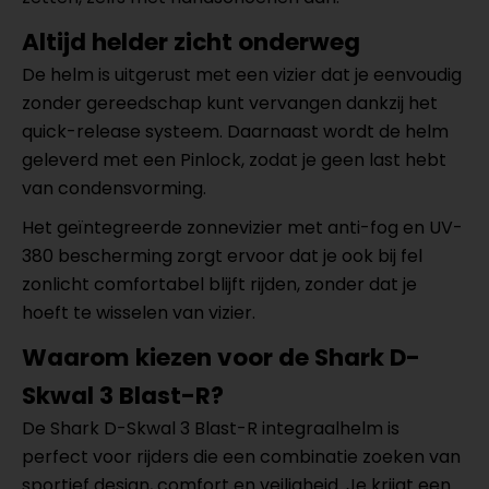
Altijd helder zicht onderweg
De helm is uitgerust met een vizier dat je eenvoudig
zonder gereedschap kunt vervangen dankzij het
quick-release systeem. Daarnaast wordt de helm
geleverd met een Pinlock, zodat je geen last hebt
van condensvorming.
Het geïntegreerde zonnevizier met anti-fog en UV-
380 bescherming zorgt ervoor dat je ook bij fel
zonlicht comfortabel blijft rijden, zonder dat je
hoeft te wisselen van vizier.
Waarom kiezen voor de Shark D-
Skwal 3 Blast-R?
De Shark D-Skwal 3 Blast-R integraalhelm is
perfect voor rijders die een combinatie zoeken van
sportief design, comfort en veiligheid. Je krijgt een