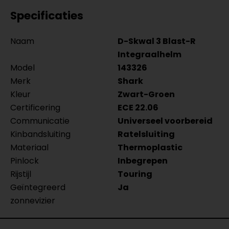
Specificaties
Naam
D-Skwal 3 Blast-R
Integraalhelm
Model
143326
Merk
Shark
Kleur
Zwart-Groen
Certificering
ECE 22.06
Communicatie
Universeel voorbereid
Kinbandsluiting
Ratelsluiting
Materiaal
Thermoplastic
Pinlock
Inbegrepen
Rijstijl
Touring
Geïntegreerd
Ja
zonnevizier