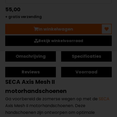
55,00
+ gratis verzending
In winkelwagen
Bekijk winkelvoorraad
Omschrijving
Specificaties
Reviews
Voorraad
SECA Axis Mesh II
motorhandschoenen
Ga voorbereid de zomerse wegen op met de
SECA
Axis Mesh II motorhandschoenen. Deze
handschoenen zijn ontworpen om optimale