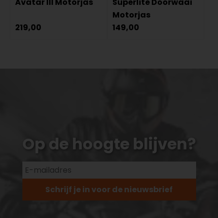
Avatar III Motorjas
Superlite Doorwaai
Motorjas
219,00
149,00
Op de hoogte blijven?
Schrijf je in voor de nieuwsbrief