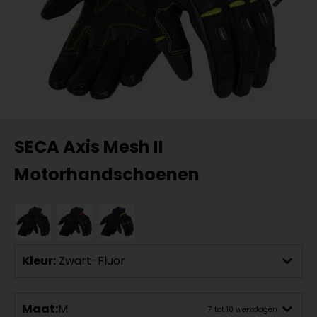
SECA Axis Mesh II
Motorhandschoenen
Kleur:
Zwart-Fluor
Maat:
M
7 tot 10 werkdagen