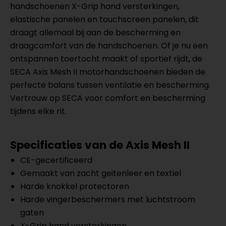
handschoenen X-Grip hand versterkingen,
elastische panelen en touchscreen panelen, dit
draagt allemaal bij aan de bescherming en
draagcomfort van de handschoenen. Of je nu een
ontspannen toertocht maakt of sportief rijdt, de
SECA Axis Mesh II motorhandschoenen bieden de
perfecte balans tussen ventilatie en bescherming.
Vertrouw op SECA voor comfort en bescherming
tijdens elke rit.
Specificaties van de Axis Mesh II
CE-gecertificeerd
Gemaakt van zacht geitenleer en textiel
Harde knokkel protectoren
Harde vingerbeschermers met luchtstroom
gaten
X-Grip hand versterkingen