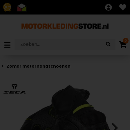
8.7
0
Zomer motorhandschoenen