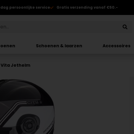
 dag persoonlijke service
Gratis verzending vanaf €50.-
hoenen
Schoenen & laarzen
Accessoires
I Vita Jethelm