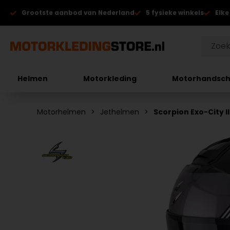
Grootste aanbod van Nederland
5 fysieke winkels
Elke
Helmen
Motorkleding
Motorhandsc
Motorhelmen
Jethelmen
Scorpion Exo-City I