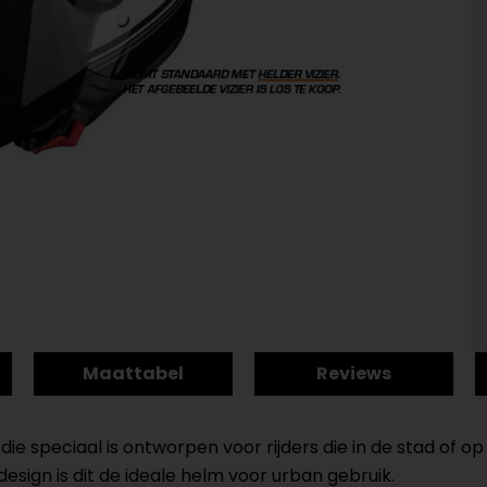
Maattabel
Reviews
ie speciaal is ontworpen voor rijders die in de stad of 
 design is dit de ideale helm voor urban gebruik.