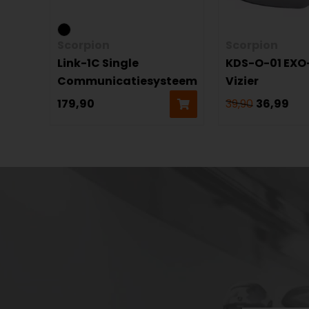
Scorpion
Scorpion
Link-1C Single
KDS-O-01 EXO-
Communicatiesysteem
Vizier
179,90
39,90
36,99