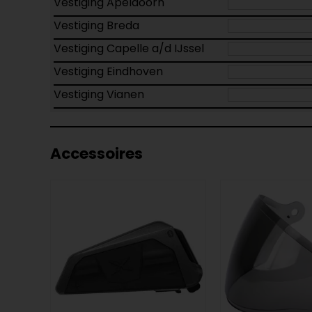
Vestiging Apeldoorn
Vestiging Breda
Vestiging Capelle a/d IJssel
Vestiging Eindhoven
Vestiging Vianen
Accessoires