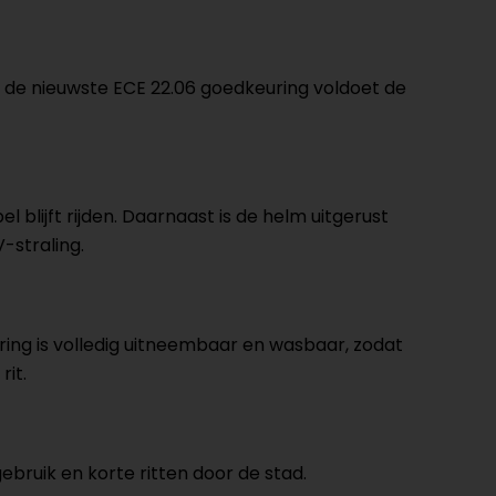
j de nieuwste ECE 22.06 goedkeuring voldoet de
blijft rijden. Daarnaast is de helm uitgerust
-straling.
ering is volledig uitneembaar en wasbaar, zodat
rit.
gebruik en korte ritten door de stad.