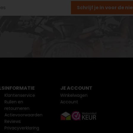
Schrijf je in voor de n
LS
INFORMATIE
JE ACCOUNT
Klantenservice
Winkelwagen
Ruilen en
Account
retourneren
Actievoorwaarden
Reviews
Privacyverklaring