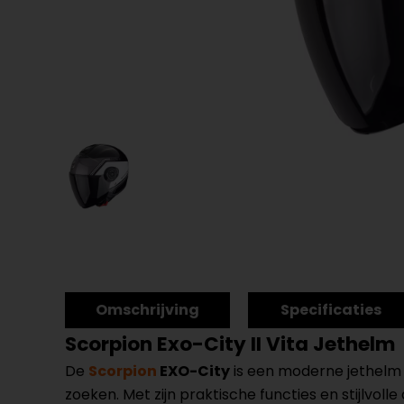
Omschrijving
Specificaties
Scorpion Exo-City II Vita Jethelm
De
Scorpion
EXO-City
is een moderne jethelm d
zoeken. Met zijn praktische functies en stijlvolle