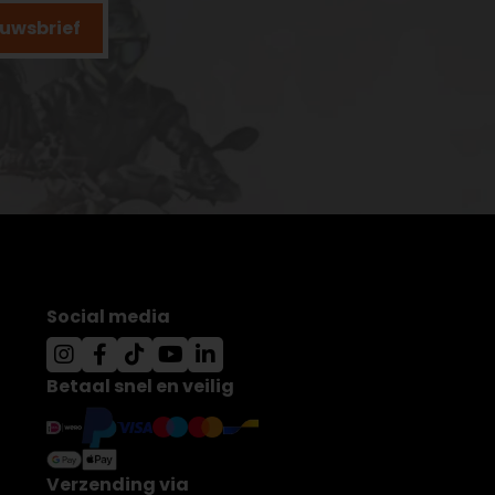
ieuwsbrief
Social media
Betaal snel en veilig
Verzending via