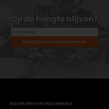
Op de hoogte blijven?
Schrijf je in voor de nieuwsbrief
BEZOEK EEN VAN ONZE WINKELS