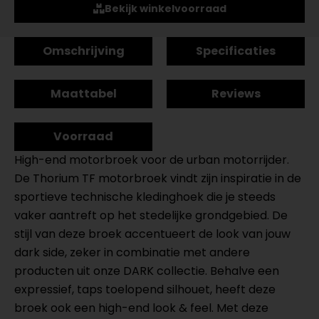
Bekijk winkelvoorraad
Omschrijving
Specificaties
Maattabel
Reviews
Voorraad
High-end motorbroek voor de urban motorrijder.
De Thorium TF motorbroek vindt zijn inspiratie in de
sportieve technische kledinghoek die je steeds
vaker aantreft op het stedelijke grondgebied. De
stijl van deze broek accentueert de look van jouw
dark side, zeker in combinatie met andere
producten uit onze DARK collectie. Behalve een
expressief, taps toelopend silhouet, heeft deze
broek ook een high-end look & feel. Met deze