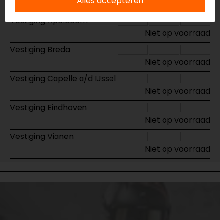
Alles accepteren
Vestiging Apeldoorn
Niet op voorraad
Vestiging Breda
Niet op voorraad
Vestiging Capelle a/d IJssel
Niet op voorraad
Vestiging Eindhoven
Niet op voorraad
Vestiging Vianen
Niet op voorraad