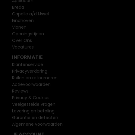
Apeldoorn
Breda
Capelle a/d IJssel
Eindhoven
Vianen
Openingstijden
Over Ons
Vacatures
INFORMATIE
Klantenservice
Privacyverklaring
Ruilen en retourneren
Actievoorwaarden
Reviews
Privacy & Cookies
Veelgestelde vragen
Levering en betaling
Garantie en defecten
Algemene voorwaarden
JE ACCOUNT