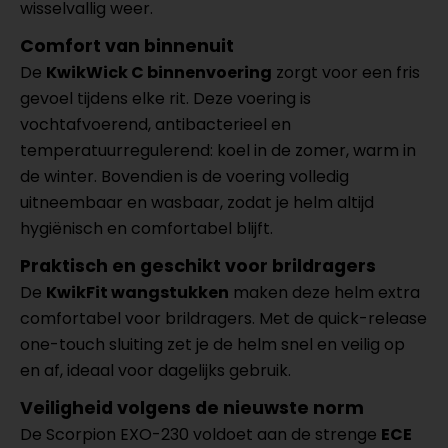
wisselvallig weer.
Comfort van binnenuit
De
KwikWick C binnenvoering
zorgt voor een fris
gevoel tijdens elke rit. Deze voering is
vochtafvoerend, antibacterieel en
temperatuurregulerend: koel in de zomer, warm in
de winter. Bovendien is de voering volledig
uitneembaar en wasbaar, zodat je helm altijd
hygiënisch en comfortabel blijft.
Praktisch en geschikt voor brildragers
De
KwikFit wangstukken
maken deze helm extra
comfortabel voor brildragers. Met de quick-release
one-touch sluiting zet je de helm snel en veilig op
en af, ideaal voor dagelijks gebruik.
Veiligheid volgens de nieuwste norm
De Scorpion EXO-230 voldoet aan de strenge
ECE