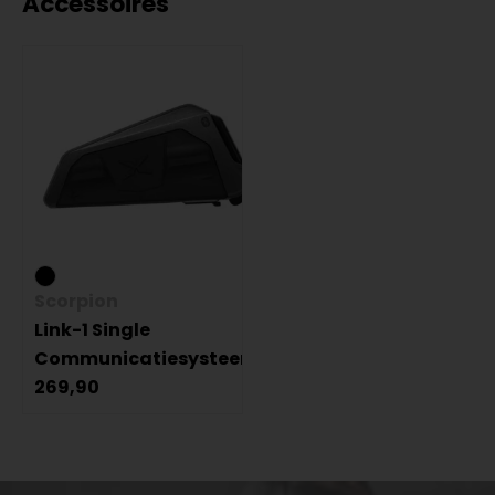
Accessoires
Scorpion
Link-1 Single
Communicatiesysteem
269,90