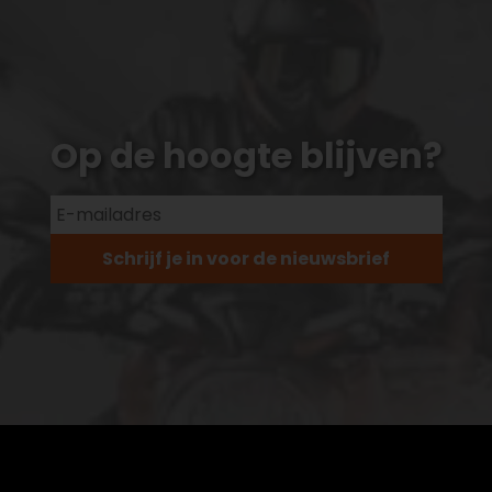
Op de hoogte blijven?
Schrijf je in voor de nieuwsbrief