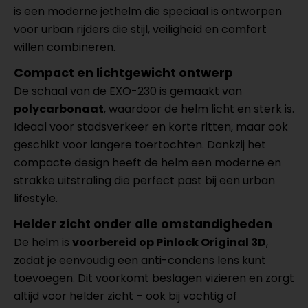
is een moderne jethelm die speciaal is ontworpen
voor urban rijders die stijl, veiligheid en comfort
willen combineren.
Compact en lichtgewicht ontwerp
De schaal van de EXO-230 is gemaakt van
polycarbonaat
, waardoor de helm licht en sterk is.
Ideaal voor stadsverkeer en korte ritten, maar ook
geschikt voor langere toertochten. Dankzij het
compacte design heeft de helm een moderne en
strakke uitstraling die perfect past bij een urban
lifestyle.
Helder zicht onder alle omstandigheden
De helm is
voorbereid op Pinlock Original 3D
,
zodat je eenvoudig een anti-condens lens kunt
toevoegen. Dit voorkomt beslagen vizieren en zorgt
altijd voor helder zicht – ook bij vochtig of