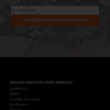
Schrijf je in voor de nieuwsbrief
BEZOEK EEN VAN ONZE WINKELS
Apeldoorn
Breda
Capelle a/d IJssel
Eindhoven