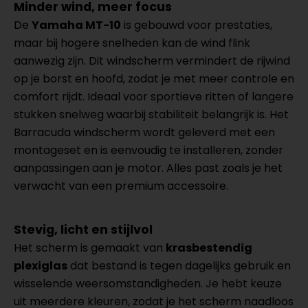
Minder wind, meer focus
De
Yamaha MT-10
is gebouwd voor prestaties,
maar bij hogere snelheden kan de wind flink
aanwezig zijn. Dit windscherm vermindert de rijwind
op je borst en hoofd, zodat je met meer controle en
comfort rijdt. Ideaal voor sportieve ritten of langere
stukken snelweg waarbij stabiliteit belangrijk is. Het
Barracuda windscherm wordt geleverd met een
montageset en is eenvoudig te installeren, zonder
aanpassingen aan je motor. Alles past zoals je het
verwacht van een premium accessoire.
Stevig, licht en stijlvol
Het scherm is gemaakt van
krasbestendig
plexiglas
dat bestand is tegen dagelijks gebruik en
wisselende weersomstandigheden. Je hebt keuze
uit meerdere kleuren, zodat je het scherm naadloos