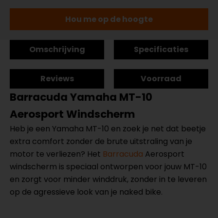
Hou me op de hoogte
Omschrijving
Specificaties
Reviews
Voorraad
Barracuda Yamaha MT-10
Aerosport Windscherm
Heb je een Yamaha MT-10 en zoek je net dat beetje
extra comfort zonder de brute uitstraling van je
motor te verliezen? Het
Barracuda
Aerosport
windscherm is speciaal ontworpen voor jouw MT-10
en zorgt voor minder winddruk, zonder in te leveren
op de agressieve look van je naked bike.