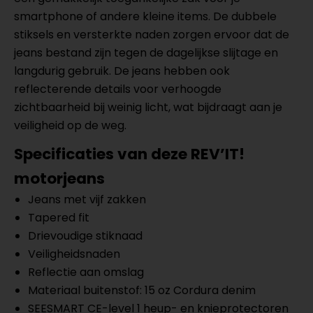
smartphone of andere kleine items. De dubbele
stiksels en versterkte naden zorgen ervoor dat de
jeans bestand zijn tegen de dagelijkse slijtage en
langdurig gebruik. De jeans hebben ook
reflecterende details voor verhoogde
zichtbaarheid bij weinig licht, wat bijdraagt aan je
veiligheid op de weg.
Specificaties van deze REV’IT!
motorjeans
Jeans met vijf zakken
Tapered fit
Drievoudige stiknaad
Veiligheidsnaden
Reflectie aan omslag
Materiaal buitenstof: 15 oz Cordura denim
SEESMART CE-level 1 heup- en knieprotectoren