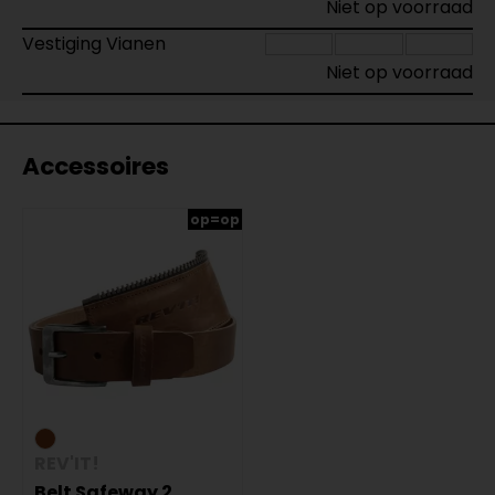
Niet op voorraad
Vestiging Vianen
Niet op voorraad
Accessoires
op=op
REV'IT!
Belt Safeway 2