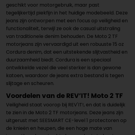
geschikt voor motorgebruik, maar past
tegelijkertijd piekfijn in het huidige modebeeld. Deze
jeans zijn ontworpen met een focus op veiligheid en
functionaliteit, terwijl ze ook de casual uitstraling
van traditionele denim behouden. De Moto 2 TF
motorjeans zijn vervaardigd uit een robuuste 15 oz
Cordura denim, dat een uitstekende slijtvastheid en
duurzaamheid biedt. Cordura is een speciaal
ontwikkelde vezel die veel sterker is dan gewone
katoen, waardoor de jeans extra bestand is tegen
slijtage en scheuren.
Voordelen van de REV’IT! Moto 2 TF
Veiligheid staat voorop bij REV'IT!, en dat is duidelijk
te zien in de Moto 2 TF motorjeans. Deze jeans zijn
uitgerust met SEESMART CE-level 1 protectoren op
de knieën en heupen, die een hoge mate van