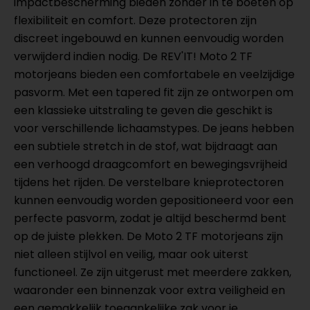
impactbescherming bieden zonder in te boeten op
flexibiliteit en comfort. Deze protectoren zijn
discreet ingebouwd en kunnen eenvoudig worden
verwijderd indien nodig. De REV'IT! Moto 2 TF
motorjeans bieden een comfortabele en veelzijdige
pasvorm. Met een tapered fit zijn ze ontworpen om
een klassieke uitstraling te geven die geschikt is
voor verschillende lichaamstypes. De jeans hebben
een subtiele stretch in de stof, wat bijdraagt aan
een verhoogd draagcomfort en bewegingsvrijheid
tijdens het rijden. De verstelbare knieprotectoren
kunnen eenvoudig worden gepositioneerd voor een
perfecte pasvorm, zodat je altijd beschermd bent
op de juiste plekken. De Moto 2 TF motorjeans zijn
niet alleen stijlvol en veilig, maar ook uiterst
functioneel. Ze zijn uitgerust met meerdere zakken,
waaronder een binnenzak voor extra veiligheid en
een gemakkelijk toegankelijke zak voor je