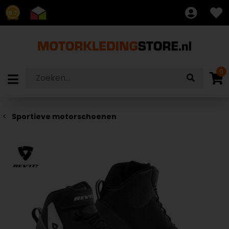
8.7
0
Sportieve motorschoenen