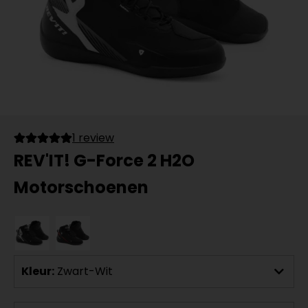
1 review
REV'IT! G-Force 2 H2O
Motorschoenen
Kleur:
Zwart-Wit