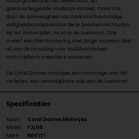
motorgarderobe, niet alleen door zijn
grensverleggende modieuze insteek, maar ook
door de aanwezigheid van toekomstbestendige
veiligheidscomponenten die je beschermd houden
bij het motorrijden, nu en in de toekomst. Ook
maakt een thermovoering met lange mouwen deel
uit van de uitrusting voor multifunctioneel
motorrijden in meerdere seizoenen.
De Coral Dames motorjas: een hommage aan het
verleden, een onverslijtbare ode aan de toekomst.
Specificaties
Naam
Coral Dames Motorjas
Model
FJL119
Merk
REV'IT!