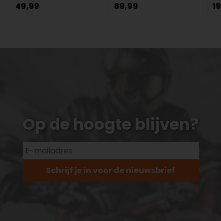
49,99
89,99
1
Op de hoogte blijven?
Schrijf je in voor de nieuwsbrief