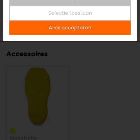
Vestiging Eindhoven
Niet op voorraad
Selectie toestaan
Vestiging Vianen
Niet op voorraad
Alles accepteren
Accessoires
Motoholic