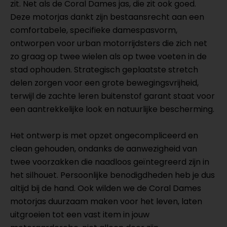
zit. Net als de Coral Dames jas, die zit ook goed.
Deze motorjas dankt zijn bestaansrecht aan een
comfortabele, specifieke damespasvorm,
ontworpen voor urban motorrijdsters die zich net
zo graag op twee wielen als op twee voeten in de
stad ophouden. Strategisch geplaatste stretch
delen zorgen voor een grote bewegingsvrijheid,
terwijl de zachte leren buitenstof garant staat voor
een aantrekkelijke look en natuurlijke bescherming.
Het ontwerp is met opzet ongecompliceerd en
clean gehouden, ondanks de aanwezigheid van
twee voorzakken die naadloos geïntegreerd zijn in
het silhouet. Persoonlijke benodigdheden heb je dus
altijd bij de hand. Ook wilden we de Coral Dames
motorjas duurzaam maken voor het leven, laten
uitgroeien tot een vast item in jouw