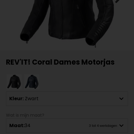
REV'IT! Coral Dames Motorjas
Kleur:
Zwart
Wat is mijn maat?
Maat:
34
3 tot 4 werkdagen