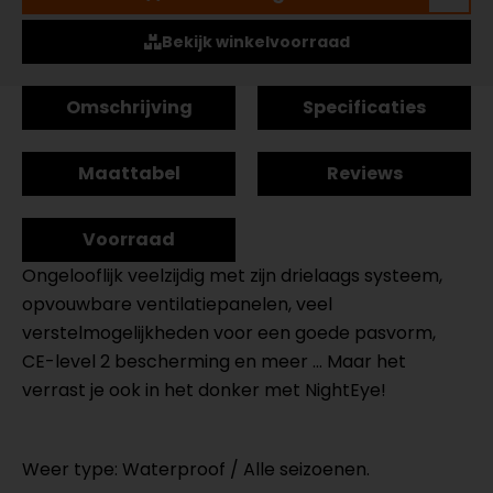
Bekijk winkelvoorraad
Omschrijving
Specificaties
Maattabel
Reviews
Voorraad
Ongelooflijk veelzijdig met zijn drielaags systeem,
opvouwbare ventilatiepanelen, veel
verstelmogelijkheden voor een goede pasvorm,
CE-level 2 bescherming en meer ... Maar het
verrast je ook in het donker met NightEye!
Weer type: Waterproof / Alle seizoenen.