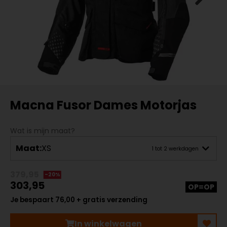
Macna Fusor Dames Motorjas
Wat is mijn maat?
Maat:
XS
1 tot 2 werkdagen
379,95
-20%
303,95
OP=OP
Je bespaart 76,00 + gratis verzending
In winkelwagen