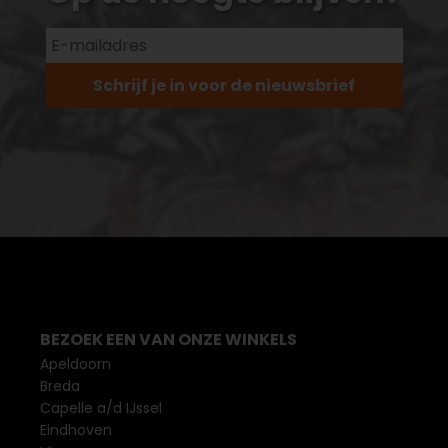
Schrijf je in voor de nieuwsbrief
BEZOEK EEN VAN ONZE WINKELS
Apeldoorn
Breda
Capelle a/d IJssel
Eindhoven