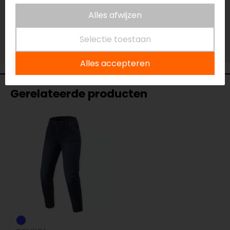
Vestiging Eindhoven
Alles afwijzen
Niet op voorraad
Vestiging Vianen
Selectie toestaan
Niet op voorraad
Alles accepteren
Gerelateerde producten