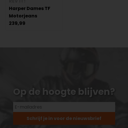
REV'IT!
Harper Dames TF
Motorjeans
239,99
Op de hoogte blijven?
Schrijf je in voor de nieuwsbrief