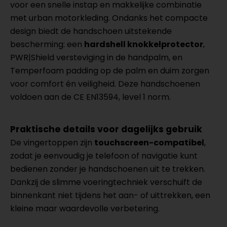
voor een snelle instap en makkelijke combinatie
met urban motorkleding. Ondanks het compacte
design biedt de handschoen uitstekende
bescherming: een
hardshell knokkelprotector
,
PWR|Shield versteviging in de handpalm, en
Temperfoam padding op de palm en duim zorgen
voor comfort én veiligheid. Deze handschoenen
voldoen aan de CE EN13594, level 1 norm.
Praktische details voor dagelijks gebruik
De vingertoppen zijn
touchscreen-compatibel
,
zodat je eenvoudig je telefoon of navigatie kunt
bedienen zonder je handschoenen uit te trekken.
Dankzij de slimme voeringtechniek verschuift de
binnenkant niet tijdens het aan- of uittrekken, een
kleine maar waardevolle verbetering.