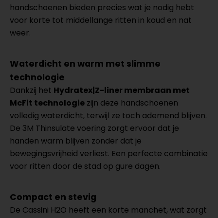
handschoenen bieden precies wat je nodig hebt
voor korte tot middellange ritten in koud en nat
weer.
Waterdicht en warm met slimme
technologie
Dankzij het
Hydratex|Z-liner membraan met
McFit technologie
zijn deze handschoenen
volledig waterdicht, terwijl ze toch ademend blijven.
De 3M Thinsulate voering zorgt ervoor dat je
handen warm blijven zonder dat je
bewegingsvrijheid verliest. Een perfecte combinatie
voor ritten door de stad op gure dagen.
Compact en stevig
De Cassini H2O heeft een korte manchet, wat zorgt