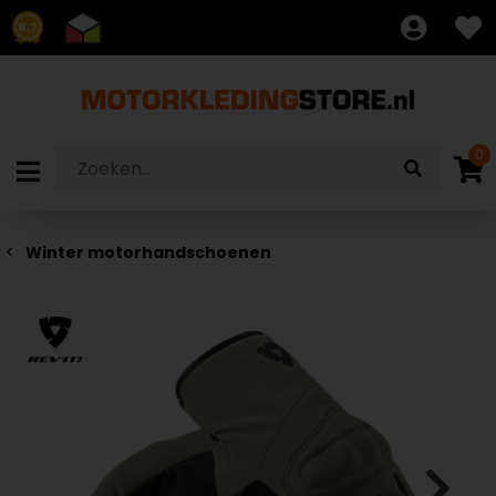
8.7
0
Winter motorhandschoenen