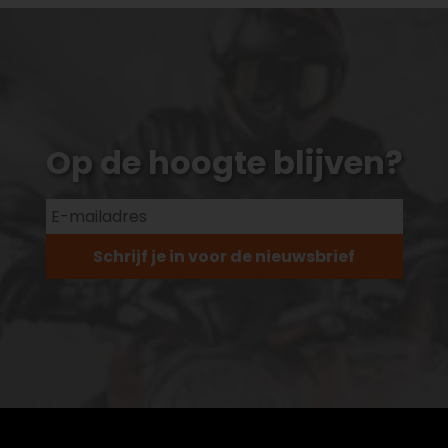
Op de hoogte blijven?
Schrijf je in voor de nieuwsbrief