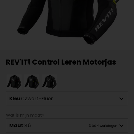
REV'IT! Control Leren Motorjas
Kleur:
Zwart-Fluor
Wat is mijn maat?
Maat:
46
3 tot 4 werkdagen