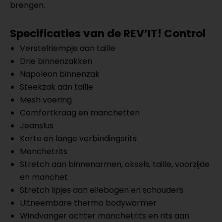
brengen.
Specificaties van de REV’IT! Control
Verstelriempje aan taille
Drie binnenzakken
Napoleon binnenzak
Steekzak aan taille
Mesh voering
Comfortkraag en manchetten
Jeanslus
Korte en lange verbindingsrits
Manchetrits
Stretch aan binnenarmen, oksels, taille, voorzijde
en manchet
Stretch lipjes aan ellebogen en schouders
Uitneembare thermo bodywarmer
Windvanger achter manchetrits en rits aan