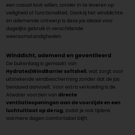
een casual look willen, zonder in te leveren op
veiligheid of functionaliteit. Dankzij het winddichte
en ademende ontwerp is deze jas ideaal voor
dagelijks gebruik in verschillende
weersomstandigheden.
Winddicht, ademend en geventileerd
De buitenlaag is gemaakt van
Hydratex|WindBarrier softshell
, wat zorgt voor
uitstekende windbescherming zonder dat de jas
benauwd aanvoelt. Voor extra verkoeling is de
Atwater voorzien van
directe
ventilatieopeningen aan de voorzijde en een
luchtuitlaat op de rug
, zodat je ook tijdens
warmere dagen comfortabel blijft.