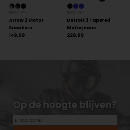
REV'IT!
REV'IT!
Arrow 2 Motor
Detroit 3 Tapered
Sneakers
Motorjeans
149,99
229,99
Op de hoogte blijven?