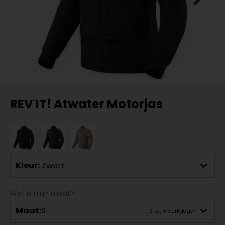
REV'IT! Atwater Motorjas
Kleur:
Zwart
Wat is mijn maat?
Maat:
S
3 tot 4 werkdagen