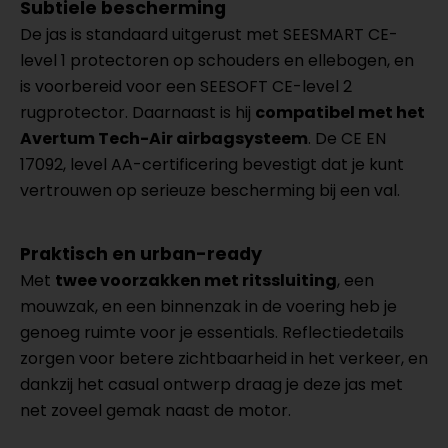
Subtiele bescherming
De jas is standaard uitgerust met SEESMART CE-
level 1 protectoren op schouders en ellebogen, en
is voorbereid voor een SEESOFT CE-level 2
rugprotector. Daarnaast is hij
compatibel met het
Avertum Tech-Air airbagsysteem
. De CE EN
17092, level AA-certificering bevestigt dat je kunt
vertrouwen op serieuze bescherming bij een val.
Praktisch en urban-ready
Met
twee voorzakken met ritssluiting
, een
mouwzak, en een binnenzak in de voering heb je
genoeg ruimte voor je essentials. Reflectiedetails
zorgen voor betere zichtbaarheid in het verkeer, en
dankzij het casual ontwerp draag je deze jas met
net zoveel gemak naast de motor.