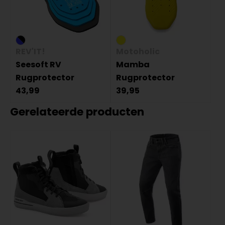
REV'IT!
Motoholic
Seesoft RV
Mamba
Rugprotector
Rugprotector
43,99
39,95
Gerelateerde producten