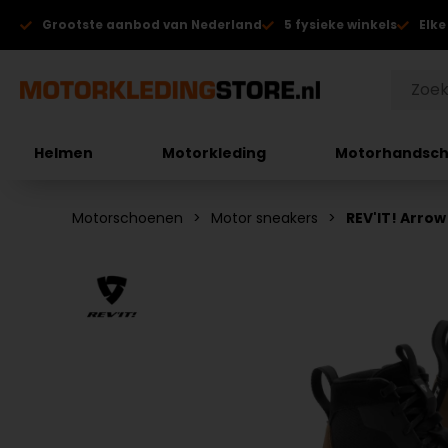
Grootste aanbod van Nederland
5 fysieke winkels
Elke
Helmen
Motorkleding
Motorhandsc
Motorschoenen
Motor sneakers
REV'IT! Arro