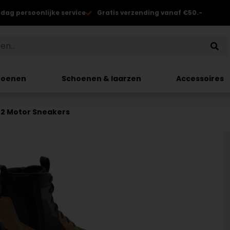
 dag persoonlijke service
Gratis verzending vanaf €50.-
hoenen
Schoenen & laarzen
Accessoires
w 2 Motor Sneakers