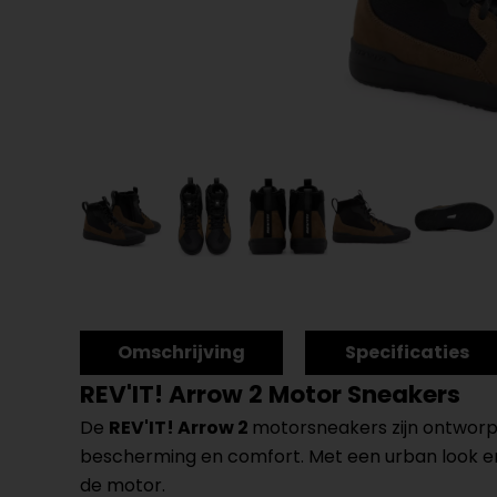
Omschrijving
Specificaties
REV'IT! Arrow 2 Motor Sneakers
De
REV'IT! Arrow 2
motorsneakers zijn ontworpen
bescherming en comfort. Met een urban look en
de motor.