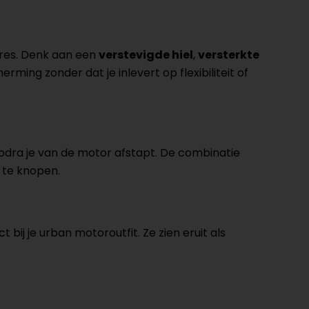
ures. Denk aan een
verstevigde hiel
,
versterkte
ming zonder dat je inlevert op flexibiliteit of
zodra je van de motor afstapt. De combinatie
 te knopen.
t bij je urban motoroutfit. Ze zien eruit als