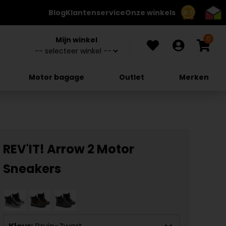
Blog
Klantenservice
Onze winkels
8.7
0
Mijn winkel
Motor bagage
Outlet
Merken
REV'IT! Arrow 2 Motor
Sneakers