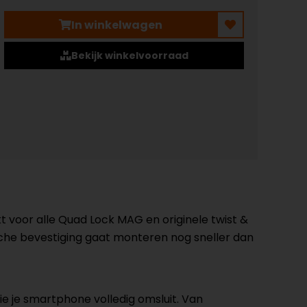
In winkelwagen
Bekijk winkelvoorraad
 voor alle Quad Lock MAG en originele twist &
che bevestiging gaat monteren nog sneller dan
ie je smartphone volledig omsluit. Van