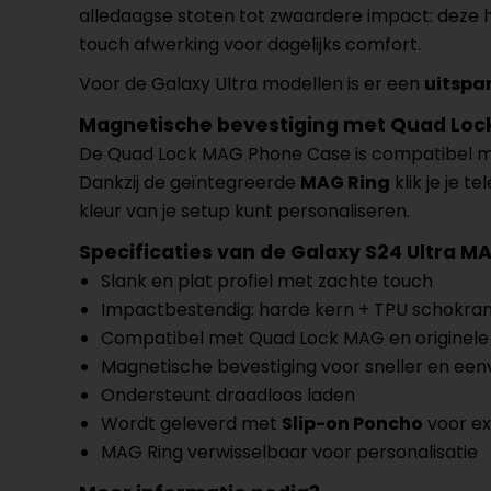
alledaagse stoten tot zwaardere impact: deze h
touch afwerking voor dagelijks comfort.
Voor de Galaxy Ultra modellen is er een
uitspar
Magnetische bevestiging met Quad Lo
De Quad Lock MAG Phone Case is compatibel m
Dankzij de geïntegreerde
MAG Ring
klik je je t
kleur van je setup kunt personaliseren.
Specificaties van de Galaxy S24 Ultra 
Slank en plat profiel met zachte touch
Impactbestendig: harde kern + TPU schokra
Compatibel met Quad Lock MAG en originele
Magnetische bevestiging voor sneller en een
Ondersteunt draadloos laden
Wordt geleverd met
Slip-on Poncho
voor ex
MAG Ring verwisselbaar voor personalisatie