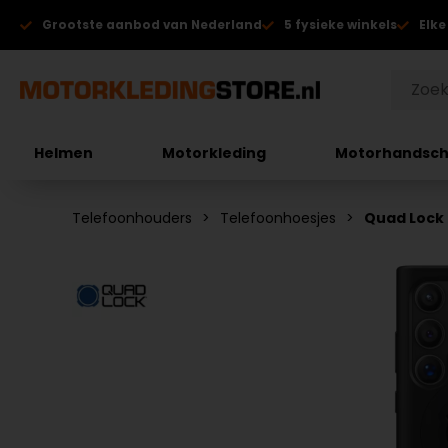
Grootste aanbod van Nederland
5 fysieke winkels
Elke
Helmen
Motorkleding
Motorhandsc
Telefoonhouders
Telefoonhoesjes
Quad Lock 