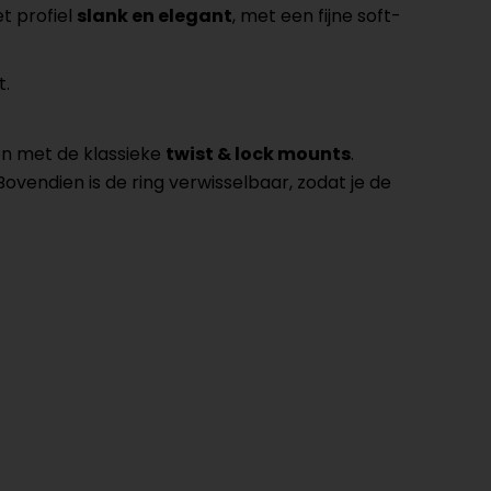
t profiel
slank en elegant
, met een fijne soft-
t.
n met de klassieke
twist & lock mounts
.
Bovendien is de ring verwisselbaar, zodat je de