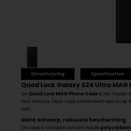
Omschrijving
Specificaties
Quad Lock Galaxy S24 Ultra MAG
De
Quad Lock MAG Phone Case
is het hoesje
lock mounts. Deze case combineert een strak d
ooit.
Slank ontwerp, robuuste bescherming
De case is voorzien van een harde
polycarbon