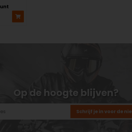
unt
Op de hoogte blijven?
Schrijf je in voor de n