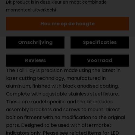
Dit product is in deze kleur en maat combinatie
momenteel uitverkocht.
Hou me op de hoogte
Omschrijving
Specificaties
Reviews
Voorraad
The Tail Tidy is precision made using the latest in
laser cutting technology, manufactured in
aluminium, finished with black anodised coating.
Complete with adjustable stainless steel fixture.
These are model specific and the kit includes
assembly brackets and screws to mount. Direct
bolt on fitment with no modification to the original
parts. Designed to be used with aftermarket
indicators only. Please see related items for LED