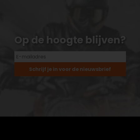
Op de hoogte blijven?
Schrijf je in voor de nieuwsbrief