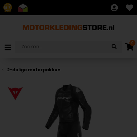
8.7
0
2-delige motorpakken