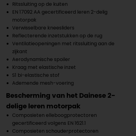
Ritssluiting op de kuiten
EN 17092 AA gecertificeerd leren 2-delig
motorpak
Verwisselbare kneesliders
Reflecterende inzetstukken op de rug
Ventilatieopeningen met ritssluiting aan de
zijkant
Aerodynamische spoiler
Kraag met elastische inzet
S1 bi-elastische stof
Ademende mesh-voering
Bescherming van het Dainese 2-
delige leren motorpak
Composieten elleboogprotectoren
gecertificeerd volgens EN 1621.1
Composieten schouderprotectoren