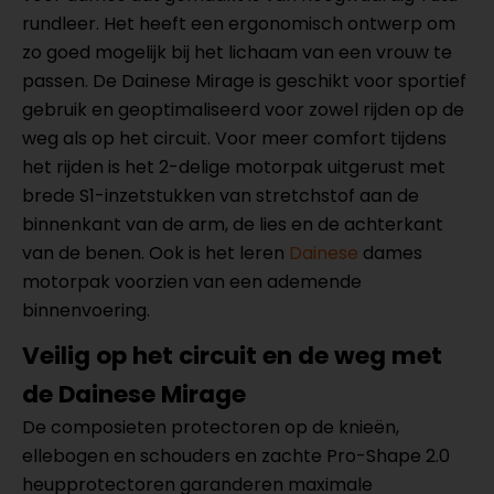
rundleer. Het heeft een ergonomisch ontwerp om
zo goed mogelijk bij het lichaam van een vrouw te
passen. De Dainese Mirage is geschikt voor sportief
gebruik en geoptimaliseerd voor zowel rijden op de
weg als op het circuit. Voor meer comfort tijdens
het rijden is het 2-delige motorpak uitgerust met
brede S1-inzetstukken van stretchstof aan de
binnenkant van de arm, de lies en de achterkant
van de benen. Ook is het leren
Dainese
dames
motorpak voorzien van een ademende
binnenvoering.
Veilig op het circuit en de weg met
de Dainese Mirage
De composieten protectoren op de knieën,
ellebogen en schouders en zachte Pro-Shape 2.0
heupprotectoren garanderen maximale