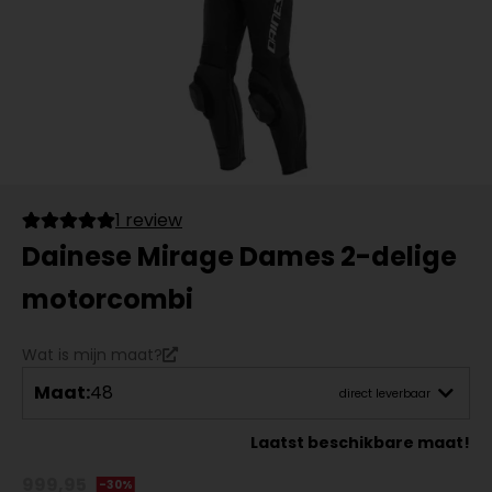
1 review
Dainese Mirage Dames 2-delige
motorcombi
Wat is mijn maat?
Maat:
48
direct leverbaar
Laatst beschikbare maat!
999,95
-30%