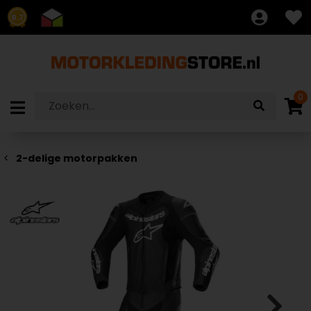
8.7
0
2-delige motorpakken