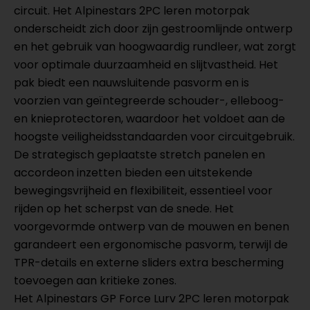
circuit. Het Alpinestars 2PC leren motorpak
onderscheidt zich door zijn gestroomlijnde ontwerp
en het gebruik van hoogwaardig rundleer, wat zorgt
voor optimale duurzaamheid en slijtvastheid. Het
pak biedt een nauwsluitende pasvorm en is
voorzien van geïntegreerde schouder-, elleboog-
en knieprotectoren, waardoor het voldoet aan de
hoogste veiligheidsstandaarden voor circuitgebruik.
De strategisch geplaatste stretch panelen en
accordeon inzetten bieden een uitstekende
bewegingsvrijheid en flexibiliteit, essentieel voor
rijden op het scherpst van de snede. Het
voorgevormde ontwerp van de mouwen en benen
garandeert een ergonomische pasvorm, terwijl de
TPR-details en externe sliders extra bescherming
toevoegen aan kritieke zones.
Het Alpinestars GP Force Lurv 2PC leren motorpak