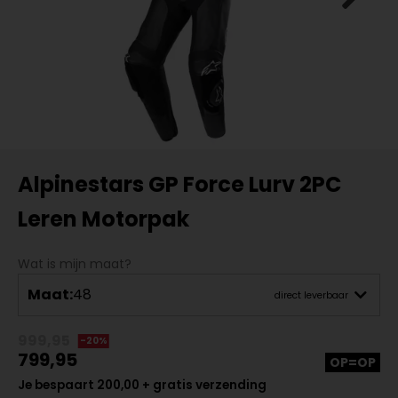
Alpinestars GP Force Lurv 2PC
Leren Motorpak
Wat is mijn maat?
Maat:
48
direct leverbaar
999,95
-20%
799,95
OP=OP
Je bespaart 200,00 + gratis verzending