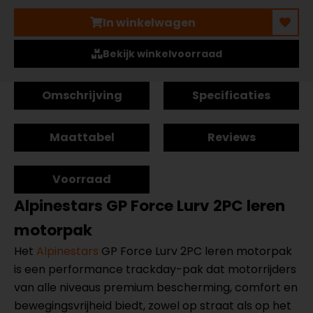
In winkelwagen
Bekijk winkelvoorraad
Omschrijving
Specificaties
Maattabel
Reviews
Voorraad
Alpinestars GP Force Lurv 2PC leren
motorpak
Het
Alpinestars
GP Force Lurv 2PC leren motorpak
is een performance trackday-pak dat motorrijders
van alle niveaus premium bescherming, comfort en
bewegingsvrijheid biedt, zowel op straat als op het