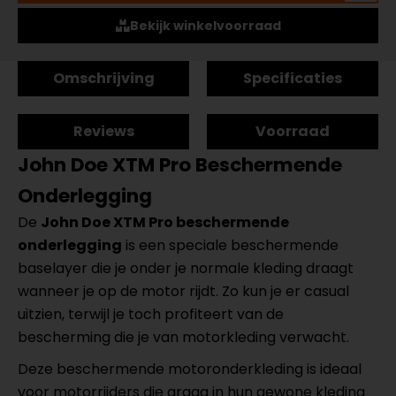
Bekijk winkelvoorraad
Omschrijving
Specificaties
Reviews
Voorraad
John Doe XTM Pro Beschermende
Onderlegging
De
John Doe XTM Pro beschermende
onderlegging
is een speciale beschermende
baselayer die je onder je normale kleding draagt
wanneer je op de motor rijdt. Zo kun je er casual
uitzien, terwijl je toch profiteert van de
bescherming die je van motorkleding verwacht.
Deze beschermende motoronderkleding is ideaal
voor motorrijders die graag in hun gewone kleding