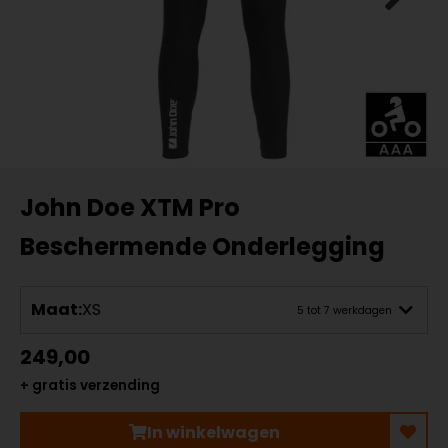
John Doe XTM Pro
Beschermende Onderlegging
Maat:
XS
5 tot 7 werkdagen
249,00
+ gratis verzending
In winkelwagen