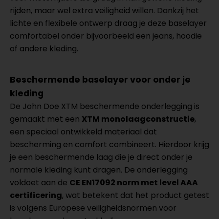
rijden, maar wel extra veiligheid willen. Dankzij het
lichte en flexibele ontwerp draag je deze baselayer
comfortabel onder bijvoorbeeld een jeans, hoodie
of andere kleding.
Beschermende baselayer voor onder je
kleding
De John Doe XTM beschermende onderlegging is
gemaakt met een
XTM monolaagconstructie
,
een speciaal ontwikkeld materiaal dat
bescherming en comfort combineert. Hierdoor krijg
je een beschermende laag die je direct onder je
normale kleding kunt dragen. De onderlegging
voldoet aan de
CE EN17092 norm met level AAA
certificering
, wat betekent dat het product getest
is volgens Europese veiligheidsnormen voor