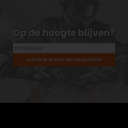
Op de hoogte blijven?
Schrijf je in voor de nieuwsbrief