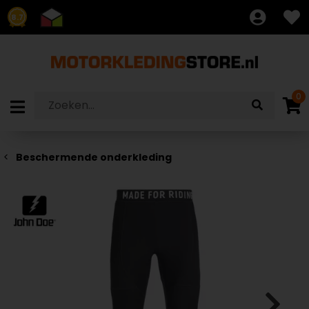
8.7
0
Beschermende onderkleding