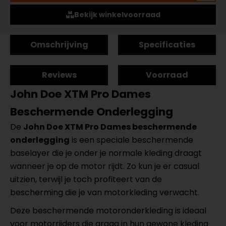
Bekijk winkelvoorraad
Omschrijving
Specificaties
Reviews
Voorraad
John Doe XTM Pro Dames
Beschermende Onderlegging
De
John Doe XTM Pro Dames beschermende
onderlegging
is een speciale beschermende
baselayer die je onder je normale kleding draagt
wanneer je op de motor rijdt. Zo kun je er casual
uitzien, terwijl je toch profiteert van de
bescherming die je van motorkleding verwacht.
Deze beschermende motoronderkleding is ideaal
voor motorrijders die graag in hun gewone kleding