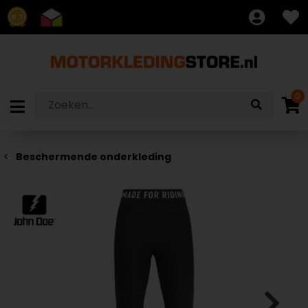
8.7
0
Beschermende onderkleding