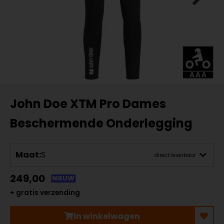
John Doe XTM Pro Dames
Beschermende Onderlegging
Maat:
S
direct leverbaar
249,00
NIEUW
+ gratis verzending
In winkelwagen