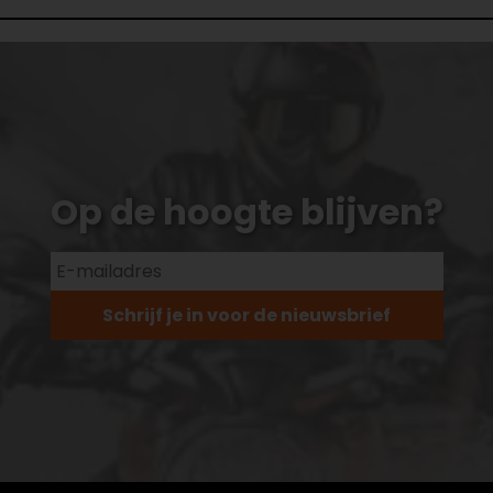
Op de hoogte blijven?
Schrijf je in voor de nieuwsbrief