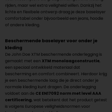
rijden, maar wel extra veiligheid willen. Dankzij het
lichte en flexibele ontwerp draag je deze baselayer
comfortabel onder bijvoorbeeld een jeans, hoodie
of andere kleding.
Beschermende baselayer voor onder je
kleding
De John Doe XTM beschermende onderlegging is
gemaakt met een
XTM monolaagconstructie
,
een speciaal ontwikkeld materiaal dat
bescherming en comfort combineert. Hierdoor krijg
je een beschermende laag die je direct onder je
normale kleding kunt dragen. De onderlegging
voldoet aan de
CE EN17092 norm met level AAA
certificering
, wat betekent dat het product getest
is volgens Europese veiligheidsnormen voor