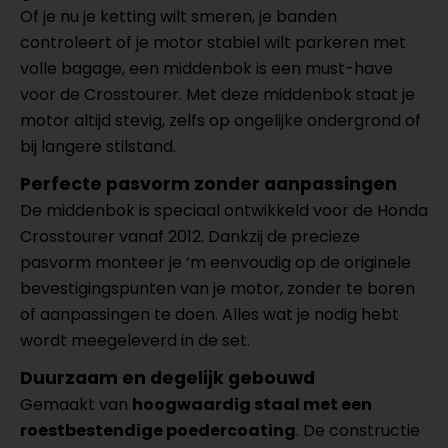
Of je nu je ketting wilt smeren, je banden
controleert of je motor stabiel wilt parkeren met
volle bagage, een middenbok is een must-have
voor de Crosstourer. Met deze middenbok staat je
motor altijd stevig, zelfs op ongelijke ondergrond of
bij langere stilstand.
Perfecte pasvorm zonder aanpassingen
De middenbok is speciaal ontwikkeld voor de Honda
Crosstourer vanaf 2012. Dankzij de precieze
pasvorm monteer je ‘m eenvoudig op de originele
bevestigingspunten van je motor, zonder te boren
of aanpassingen te doen. Alles wat je nodig hebt
wordt meegeleverd in de set.
Duurzaam en degelijk gebouwd
Gemaakt van
hoogwaardig staal met een
roestbestendige poedercoating
. De constructie