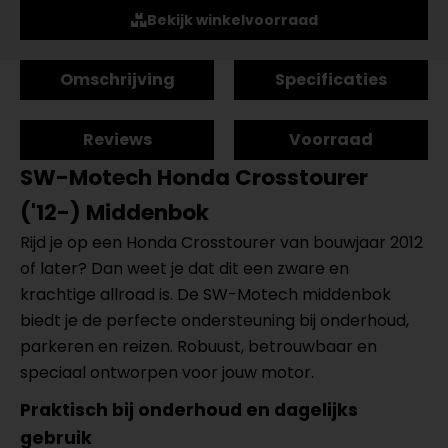
Bekijk winkelvoorraad
Omschrijving
Specificaties
Reviews
Voorraad
SW-Motech Honda Crosstourer
('12-) Middenbok
Rijd je op een Honda Crosstourer van bouwjaar 2012
of later? Dan weet je dat dit een zware en
krachtige allroad is. De SW-Motech middenbok
biedt je de perfecte ondersteuning bij onderhoud,
parkeren en reizen. Robuust, betrouwbaar en
speciaal ontworpen voor jouw motor.
Praktisch bij onderhoud en dagelijks
gebruik