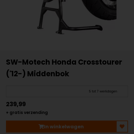
SW-Motech Honda Crosstourer
('12-) Middenbok
5 tot 7 werkdagen
239,99
+ gratis verzending
In winkelwagen