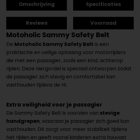
Omschrijving
Specificaties
Reviews
Voorraad
Motoholic Sammy Safety Belt
De
Motoholic Sammy Safety Belt
is een
praktische en veilige oplossing voor motorrijders
die met een passagier, zoals een kind, achterop
rijden. Deze niergordel is speciaal ontworpen zodat
de passagier zich stevig en comfortabel kan
vasthouden tijdens de rit.
Extra veiligheid voor je passagier
De Sammy Safety Belt is voorzien van
stevige
handgrepen
, waaraan je passagier zich goed kan
vasthouden. Dit zorgt voor meer stabiliteit tijdens
het rijden en geeft vooral kinderen extra houvast