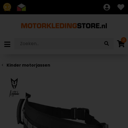
8.7
0
Kinder motorjassen