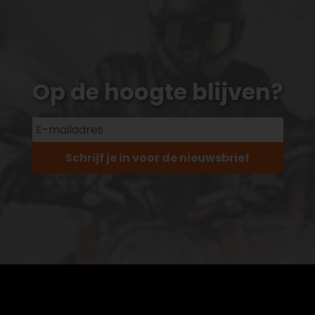
Op de hoogte blijven?
Schrijf je in voor de nieuwsbrief