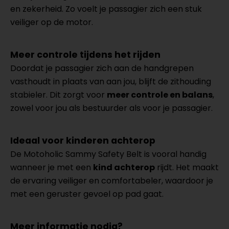
en zekerheid. Zo voelt je passagier zich een stuk
veiliger op de motor.
Meer controle tijdens het rijden
Doordat je passagier zich aan de handgrepen
vasthoudt in plaats van aan jou, blijft de zithouding
stabieler. Dit zorgt voor
meer controle en balans
,
zowel voor jou als bestuurder als voor je passagier.
Ideaal voor kinderen achterop
De Motoholic Sammy Safety Belt is vooral handig
wanneer je met een
kind achterop
rijdt. Het maakt
de ervaring veiliger en comfortabeler, waardoor je
met een geruster gevoel op pad gaat.
Meer informatie nodig?