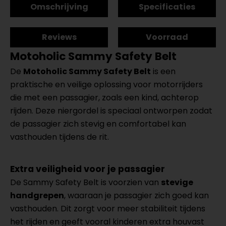
Omschrijving
Specificaties
Reviews
Voorraad
Motoholic Sammy Safety Belt
De
Motoholic Sammy Safety Belt
is een
praktische en veilige oplossing voor motorrijders
die met een passagier, zoals een kind, achterop
rijden. Deze niergordel is speciaal ontworpen zodat
de passagier zich stevig en comfortabel kan
vasthouden tijdens de rit.
Extra veiligheid voor je passagier
De Sammy Safety Belt is voorzien van
stevige
handgrepen
, waaraan je passagier zich goed kan
vasthouden. Dit zorgt voor meer stabiliteit tijdens
het rijden en geeft vooral kinderen extra houvast