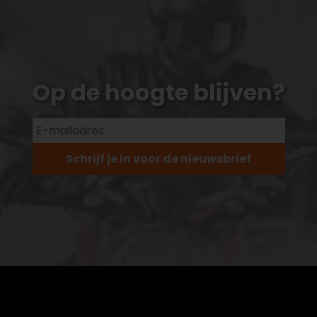
Op de hoogte blijven?
Schrijf je in voor de nieuwsbrief