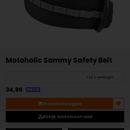
Motoholic Sammy Safety Belt
1 tot 2 werkdagen
34,95
NIEUW
In winkelwagen
Bekijk winkelvoorraad