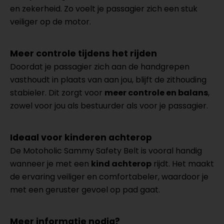
en zekerheid. Zo voelt je passagier zich een stuk
veiliger op de motor.
Meer controle tijdens het rijden
Doordat je passagier zich aan de handgrepen
vasthoudt in plaats van aan jou, blijft de zithouding
stabieler. Dit zorgt voor
meer controle en balans
,
zowel voor jou als bestuurder als voor je passagier.
Ideaal voor kinderen achterop
De Motoholic Sammy Safety Belt is vooral handig
wanneer je met een
kind achterop
rijdt. Het maakt
de ervaring veiliger en comfortabeler, waardoor je
met een geruster gevoel op pad gaat.
Meer informatie nodig?