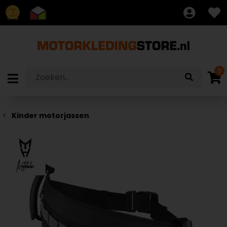
8.7
0
Kinder motorjassen