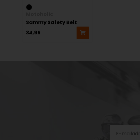
Motoholic
Sammy Safety Belt
34,95