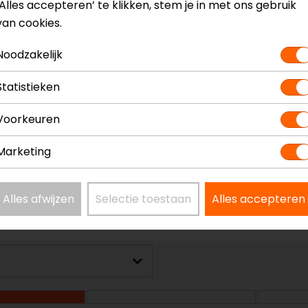
‘Alles accepteren’ te klikken, stem je in met ons gebruik
van cookies.
Noodzakelijk
Statistieken
Voorkeuren
Marketing
Alles afwijzen
Selectie toestaan
Alles accepteren