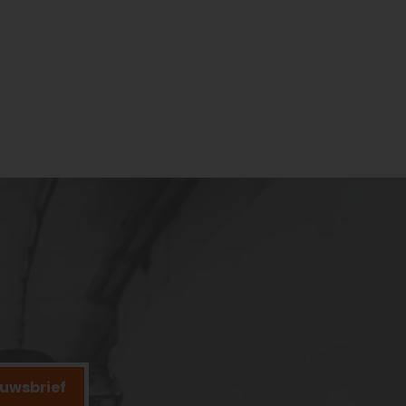
ieuwsbrief