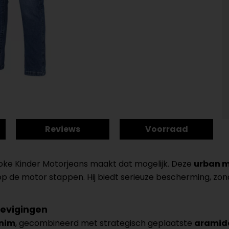
Reviews
Voorraad
ooke Kinder Motorjeans maakt dat mogelijk. Deze
urban m
op de motor stappen. Hij biedt serieuze bescherming, zonde
tevigingen
enim
, gecombineerd met strategisch geplaatste
aramide