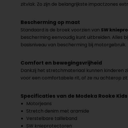
zitvlak. Zo zijn de belangrijkste impactzones ex
Bescherming op maat
Standaard is de broek voorzien van
SW kniepro
bescherming eenvoudig kunt uitbreiden. Alles bi
basisniveau van bescherming bij motorgebruik.
Comfort en bewegingsvrijheid
Dankzij het stretchmateriaal kunnen kinderen z
voor een comfortabele rit, of ze nu achterop zi
Specificaties van de Modeka Rooke Kids
Motorjeans
Stretch denim met aramide
Verstelbare tailleband
SW knieprotectoren