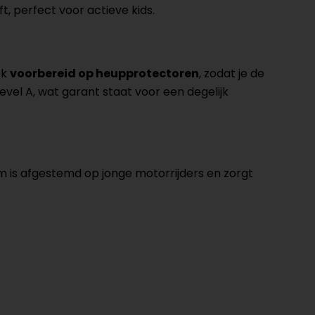
t, perfect voor actieve kids.
ek
voorbereid op heupprotectoren
, zodat je de
evel A, wat garant staat voor een degelijk
m is afgestemd op jonge motorrijders en zorgt