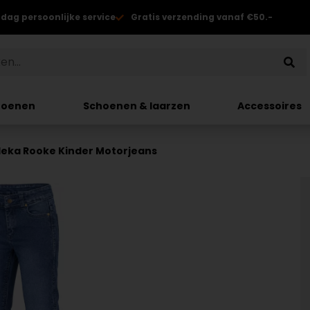
 dag persoonlijke service
Gratis verzending vanaf €50.-
hoenen
Schoenen & laarzen
Accessoires
eka Rooke Kinder Motorjeans