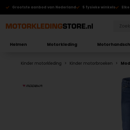
Grootste aanbod van Nederland
5 fysieke winkels
Elke
Helmen
Motorkleding
Motorhandsc
Kinder motorkleding
Kinder motorbroeken
Mod