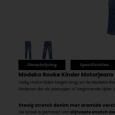
Omschrijving
Specificaties
Modeka Rooke Kinder Motorjeans
Veilig motorrijden begint jong, en de Modeka R
kinderen die als passagier of beginnende rijder 
Stevig stretch denim met aramide vers
De broek is gemaakt van
slijtvaste stretch d