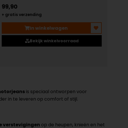
99,90
+ gratis verzending
In winkelwagen
Bekijk winkelvoorraad
otorjeans
is speciaal ontworpen voor
r in te leveren op comfort of stijl.
 verstevigingen
op de heupen, knieën en het