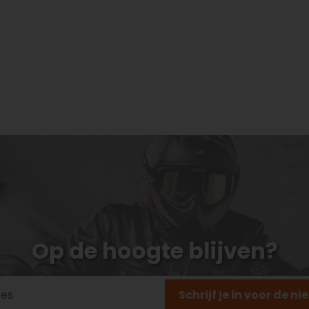
Op de hoogte blijven?
Schrijf je in voor de n