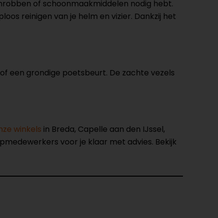
 schrobben of schoonmaakmiddelen nodig hebt.
oos reinigen van je helm en vizier. Dankzij het
 of een grondige poetsbeurt. De zachte vezels
nze winkels
in Breda, Capelle aan den IJssel,
opmedewerkers voor je klaar met advies. Bekijk