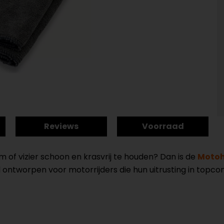
Reviews
Voorraad
 of vizier schoon en krasvrij te houden? Dan is de
Motoh
ontworpen voor motorrijders die hun uitrusting in topcon