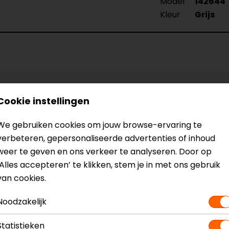
Model
142644
Kleur
Grijs
Cookie instellingen
We gebruiken cookies om jouw browse-ervaring te
verbeteren, gepersonaliseerde advertenties of inhoud
weer te geven en ons verkeer te analyseren. Door op
‘Alles accepteren’ te klikken, stem je in met ons gebruik
van cookies.
Noodzakelijk
Statistieken