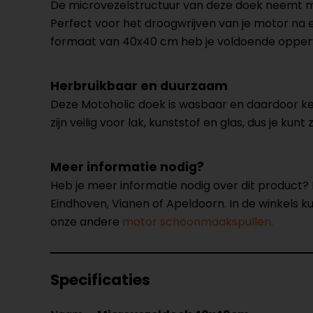
De microvezelstructuur van deze doek neemt mo
Perfect voor het droogwrijven van je motor na ee
formaat van 40x40 cm heb je voldoende opperv
Herbruikbaar en duurzaam
Deze Motoholic doek is wasbaar en daardoor kee
zijn veilig voor lak, kunststof en glas, dus je kun
Meer informatie nodig?
Heb je meer informatie nodig over dit product
Eindhoven, Vianen of Apeldoorn. In de winkels 
onze andere
motor schoonmaakspullen.
Specificaties