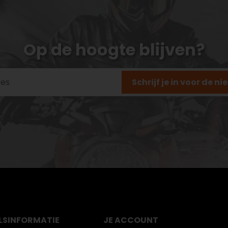
Op de hoogte blijven?
Schrijf je in voor de n
LS
INFORMATIE
JE ACCOUNT