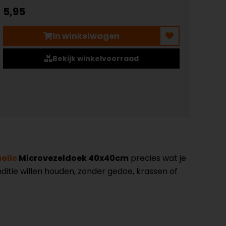
5,95
In winkelwagen
Bekijk winkelvoorraad
olic
Microvezeldoek 40x40cm
precies wat je
ditie willen houden, zonder gedoe, krassen of