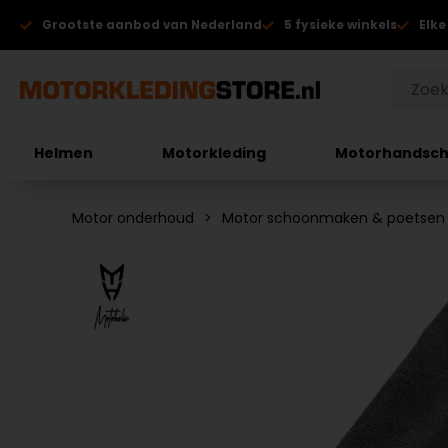
Grootste aanbod van Nederland
5 fysieke winkels
Elke
Helmen
Motorkleding
Motorhandsc
Motor onderhoud
Motor schoonmaken & poetsen