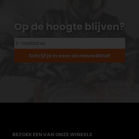
Op de hoogte blijven?
Schrijf je in voor de nieuwsbrief
BEZOEK EEN VAN ONZE WINKELS