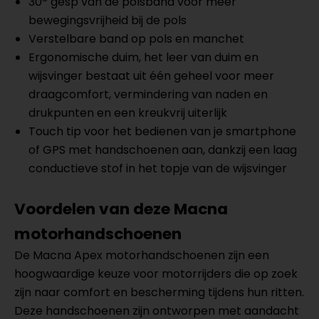
30º gesp van de polsband voor meer
bewegingsvrijheid bij de pols
Verstelbare band op pols en manchet
Ergonomische duim, het leer van duim en
wijsvinger bestaat uit één geheel voor meer
draagcomfort, vermindering van naden en
drukpunten en een kreukvrij uiterlijk
Touch tip voor het bedienen van je smartphone
of GPS met handschoenen aan, dankzij een laag
conductieve stof in het topje van de wijsvinger
Voordelen van deze Macna
motorhandschoenen
De Macna Apex motorhandschoenen zijn een
hoogwaardige keuze voor motorrijders die op zoek
zijn naar comfort en bescherming tijdens hun ritten.
Deze handschoenen zijn ontworpen met aandacht