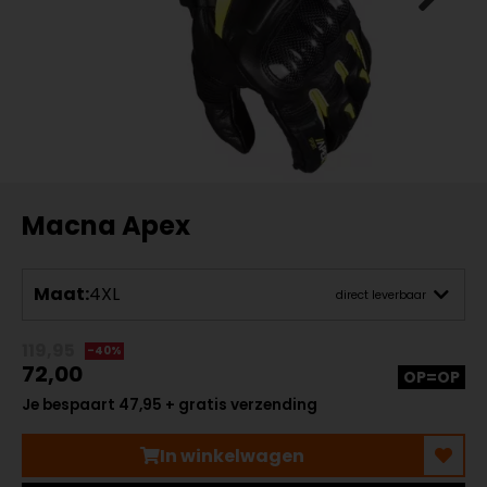
Macna Apex
Maat:
4XL
direct leverbaar
119,95
-40%
72,00
OP=OP
Je bespaart 47,95 + gratis verzending
In winkelwagen