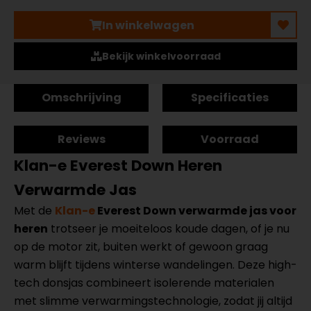
In winkelwagen
Bekijk winkelvoorraad
Omschrijving
Specificaties
Reviews
Voorraad
Klan-e Everest Down Heren
Verwarmde Jas
Met de
Klan-e
Everest Down verwarmde jas voor
heren
trotseer je moeiteloos koude dagen, of je nu
op de motor zit, buiten werkt of gewoon graag
warm blijft tijdens winterse wandelingen. Deze high-
tech donsjas combineert isolerende materialen
met slimme verwarmingstechnologie, zodat jij altijd