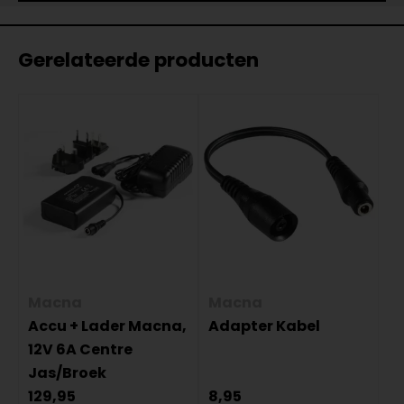
Gerelateerde producten
Macna
Macna
Accu + Lader Macna,
Adapter Kabel
12V 6A Centre
Jas/Broek
129,95
8,95