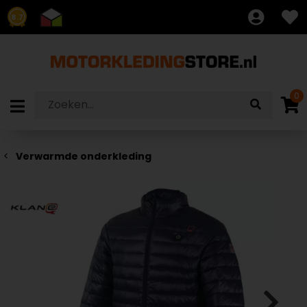
8.7
0
Verwarmde onderkleding