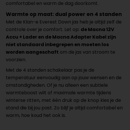
comfortabel en warm de dag doorkomt.
Warmte op maat: dual power en 4 standen
Met de Klan-e Everest Down jas heb je altijd zelf de
controle over je comfort. Let op:
de Macna 12V
Accu + Lader en de Macna Adapter Kabel zijn
niet standaard inbegrepen en moeten los
worden aangeschaft
om de jas van stroom te
voorzien.
Met de 4 standen schakelaar pas je de
temperatuur eenvoudig aan op jouw wensen en de
omstandigheden. Of je nu alleen een subtiele
warmteboost wilt of maximale warmte tijdens
winterse ritten, met één druk op de knop kies je de
stand die bij jou past. Zo blijf je altijd comfortabel en
warm, hoe koud het ook is.