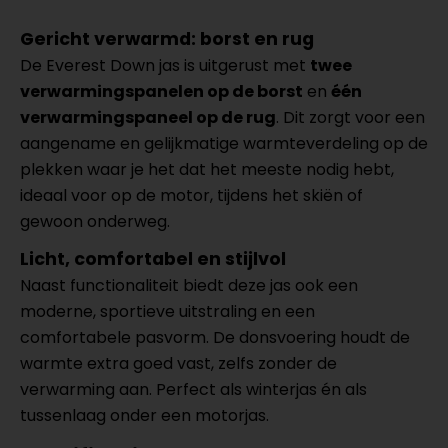
Gericht verwarmd: borst en rug
De Everest Down jas is uitgerust met
twee
verwarmingspanelen op de borst
en
één
verwarmingspaneel op de rug
. Dit zorgt voor een
aangename en gelijkmatige warmteverdeling op de
plekken waar je het dat het meeste nodig hebt,
ideaal voor op de motor, tijdens het skiën of
gewoon onderweg.
Licht, comfortabel en stijlvol
Naast functionaliteit biedt deze jas ook een
moderne, sportieve uitstraling en een
comfortabele pasvorm. De donsvoering houdt de
warmte extra goed vast, zelfs zonder de
verwarming aan. Perfect als winterjas én als
tussenlaag onder een motorjas.