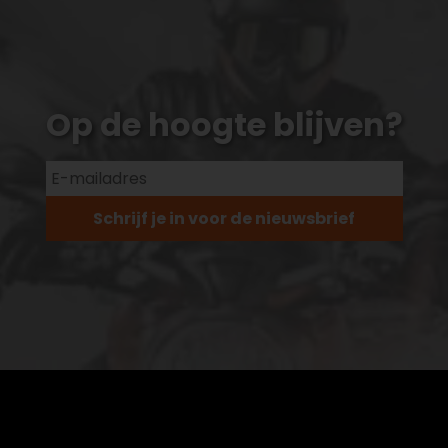
Op de hoogte blijven?
Schrijf je in voor de nieuwsbrief