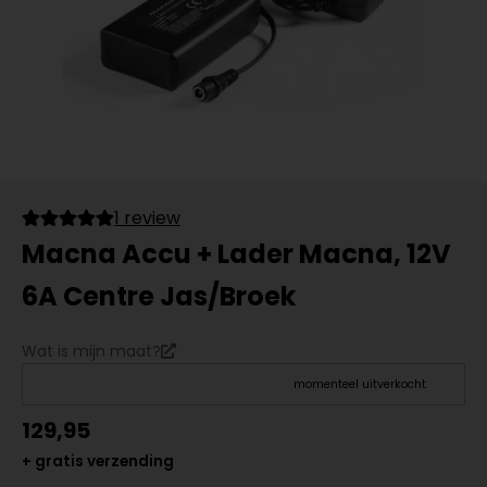
1 review
Macna Accu + Lader Macna, 12V
6A Centre Jas/Broek
Wat is mijn maat?
momenteel uitverkocht
129,95
+ gratis verzending