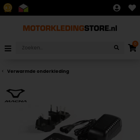
8.7
0
Verwarmde onderkleding