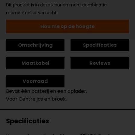
Dit product is in deze kleur en maat combinatie
momenteel uitverkocht.
Hou me op de hoogte
Omschrijving
Specificaties
Maattabel
Reviews
Voorraad
Bevat één batterij en een oplader.
Voor Centre jas en broek.
Specificaties